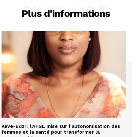
SIMILAIRE
Plus d'informations
Kévé-Edzi : l’AFSL mise sur l’autonomisation des
femmes et la santé pour transformer la