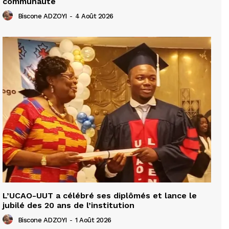
communauté
Biscone ADZOYI
-
4 Août 2026
L’UCAO-UUT a célébré ses diplômés et lance le
jubilé des 20 ans de l’institution
Biscone ADZOYI
-
1 Août 2026