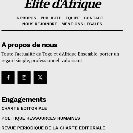
Elite d'Afrique
A PROPOS
PUBLICITE
EQUIPE
CONTACT
NOUS REJOINDRE
MENTIONS LÉGALES
A propos de nous
Toute l'actualité du Togo et d'Afrique Ensemble, porter un
regard simple, professionnel, valorisant
Engagements
CHARTE EDITORIALE
POLITIQUE RESSOURCES HUMAINES
REVUE PERIODIQUE DE LA CHARTE EDITORIALE