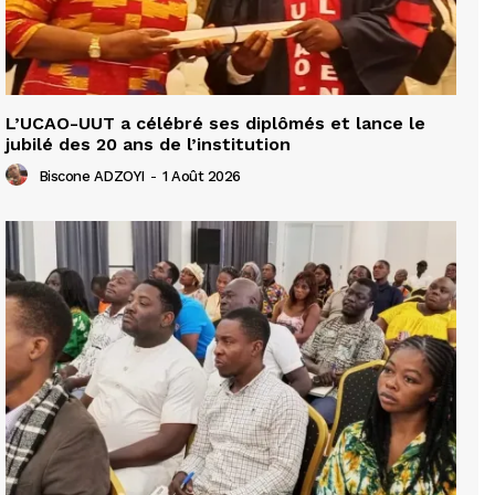
L’UCAO-UUT a célébré ses diplômés et lance le
jubilé des 20 ans de l’institution
Biscone ADZOYI
-
1 Août 2026