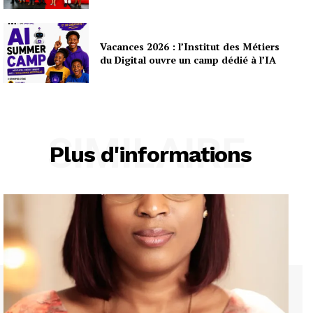
Vacances 2026 : l’Institut des Métiers
du Digital ouvre un camp dédié à l’IA
SIMILAIRE
Plus d'informations