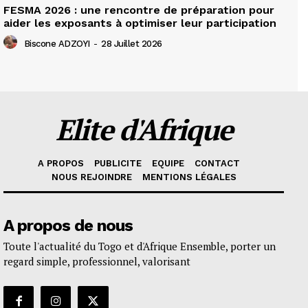
FESMA 2026 : une rencontre de préparation pour
aider les exposants à optimiser leur participation
Biscone ADZOYI
-
28 Juillet 2026
Elite d'Afrique
A PROPOS
PUBLICITE
EQUIPE
CONTACT
NOUS REJOINDRE
MENTIONS LÉGALES
A propos de nous
Toute l'actualité du Togo et d'Afrique Ensemble, porter un
regard simple, professionnel, valorisant