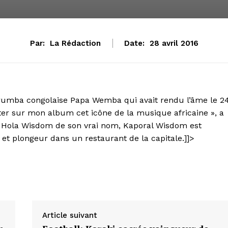
Par:
La Rédaction
Date:
28 avril 2016
rumba congolaise Papa Wemba qui avait rendu l’âme le 2
citer sur mon album cet icône de la musique africaine », a
kue Hola Wisdom de son vrai nom, Kaporal Wisdom est
 et plongeur dans un restaurant de la capitale.]]>
Article suivant