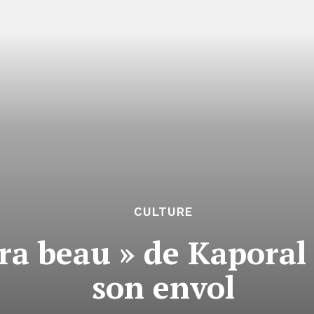
CULTURE
era beau » de Kapora
son envol