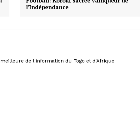
u
Football: Koroki sacrée vainqueur de
l'Indépendance
meilleure de l'information du Togo et d'Afrique