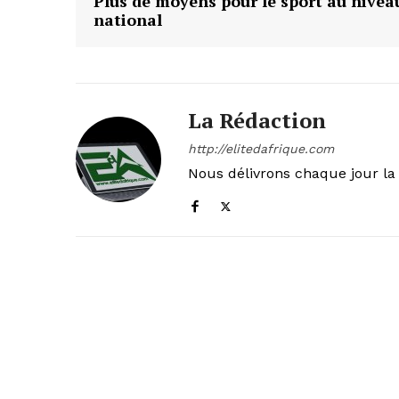
Plus de moyens pour le sport au nivea
national
La Rédaction
http://elitedafrique.com
Nous délivrons chaque jour la 