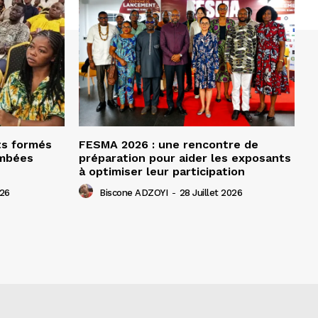
ts formés
FESMA 2026 : une rencontre de
ombées
préparation pour aider les exposants
à optimiser leur participation
026
Biscone ADZOYI
-
28 Juillet 2026