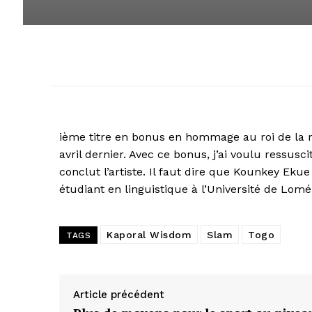
ième titre en bonus en hommage au roi de la 
avril dernier. Avec ce bonus, j’ai voulu ressus
conclut l’artiste. Il faut dire que Kounkey E
étudiant en linguistique à l’Université de Lomé
Kaporal Wisdom
Slam
Togo
TAGS
Article précédent