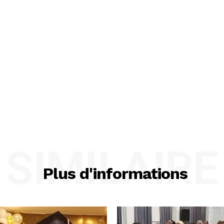
SIMILAIRE
Plus d'informations