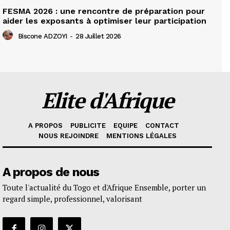
FESMA 2026 : une rencontre de préparation pour
aider les exposants à optimiser leur participation
Biscone ADZOYI
-
28 Juillet 2026
Elite d'Afrique
A PROPOS
PUBLICITE
EQUIPE
CONTACT
NOUS REJOINDRE
MENTIONS LÉGALES
A propos de nous
Toute l'actualité du Togo et d'Afrique Ensemble, porter un
regard simple, professionnel, valorisant