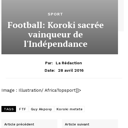
SPORT
Football: Koroki sacrée
vainqueur de
l'Indépendance
Par:
La Rédaction
28 avril 2016
Date:
Image : Illustration/ AfricaTopsport]]>
TAGS
FTF
Guy Akpovy
Koroki metete
Article précédent
Article suivant