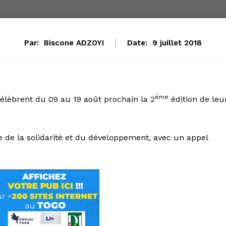
Par:
Biscone ADZOYI
Date:
9 juillet 2018
ème
lèbrent du 09 au 19 août prochain la 2
édition de leu
e de la solidarité et du développement, avec un appel