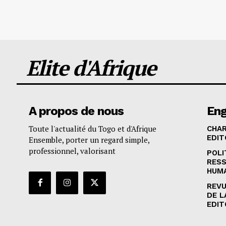
Elite d'Afrique
A propos de nous
En
Toute l'actualité du Togo et d'Afrique
CHA
EDIT
Ensemble, porter un regard simple,
professionnel, valorisant
POLI
RES
HUM
REVU
DE L
EDIT