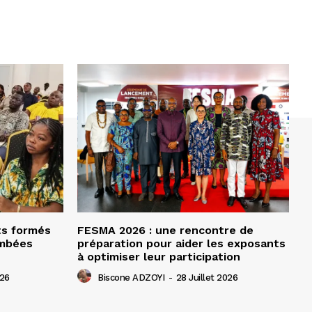
ts formés
FESMA 2026 : une rencontre de
ombées
préparation pour aider les exposants
à optimiser leur participation
026
Biscone ADZOYI
-
28 Juillet 2026