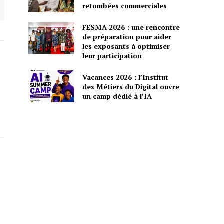
retombées commerciales
FESMA 2026 : une rencontre
de préparation pour aider
les exposants à optimiser
leur participation
Vacances 2026 : l’Institut
des Métiers du Digital ouvre
un camp dédié à l’IA