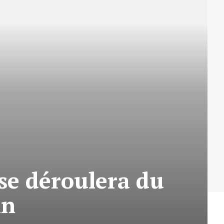
se déroulera du
in