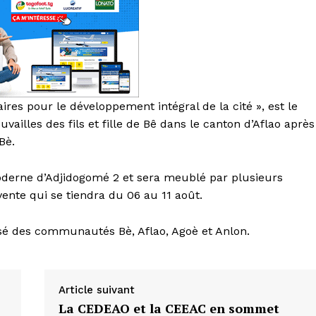
es pour le développement intégral de la cité », est le
ailles des fils et fille de Bê dans le canton d’Aflao après
Bè.
moderne d’Adjidogomé 2 et sera meublé par plusieurs
vente qui se tiendra du 06 au 11 août.
sé des communautés Bè, Aflao, Agoè et Anlon.
Article suivant
La CEDEAO et la CEEAC en sommet