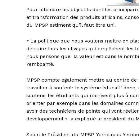
Pour atteindre les objectifs dont les principau
et transformation des produits africains, cons
du MPSP estiment qu’il faut être uni.
« La politique que nous voulons mettre en place, 
détruire tous les clivages qui empêchent les t
nous pensons que la valeur est dans le nombre
Yemboamé.
MPSP compte également mettre au centre de se
travailler à soutenir le système éducatif donc
soutenir les étudiants qui n’arrivent plus à co
orienter par exemple dans les domaines comme
avoir des techniciens de pointe qui vont réell
développement » a expliqué le président du 
Selon le Président du MPSP, Yempapou Yemboam