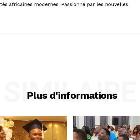
iétés africaines modernes. Passionné par les nouvelles
SIMILAIRE
Plus d'informations