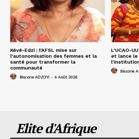
Kévé-Edzi : l’AFSL mise sur
L’UCAO-UUT
l’autonomisation des femmes et la
et lance le
santé pour transformer la
l’institutio
communauté
Biscone 
Biscone ADZOYI
-
4 Août 2026
Elite d'Afrique