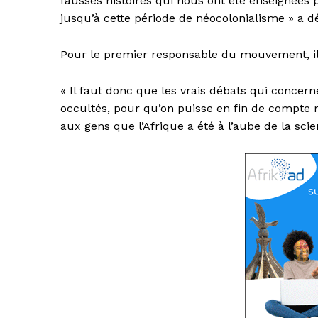
fausses histoires qui nous ont été enseignées 
jusqu’à cette période de néocolonialisme » a
Pour le premier responsable du mouvement, il 
« Il faut donc que les vrais débats qui concer
occultés, pour qu’on puisse en fin de compte r
aux gens que l’Afrique a été à l’aube de la scien