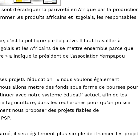
x sont d’éradiquer la pauvreté en Afrique par la productio
ommer les produits africains et togolais, les responsables
c’est la politique participative. Il faut travailler à
ogolais et les Africains de se mettre ensemble parce que
 » a indiqué le président de l’association Yempapou
s projets l’éducation, « nous voulons également
, nous allons mettre des fonds sous forme de bourses pou
ntinuer avec notre système éducatif actuel, afin de les
 l’agriculture, dans les recherches pour qu’on puisse
ement nous proposer des projets fiables de
MPSP.
é, il sera également plus simple de financer les proje