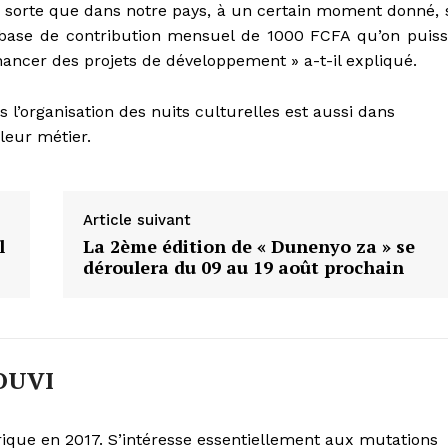
 sorte que dans notre pays, à un certain moment donné, 
 base de contribution mensuel de 1000 FCFA qu’on puis
ancer des projets de développement » a-t-il expliqué.
rs l’organisation des nuits culturelles est aussi dans
 leur métier.
Article suivant
l
La 2ème édition de « Dunenyo za » se
déroulera du 09 au 19 août prochain
OUVI
Afrique en 2017. S’intéresse essentiellement aux mutations