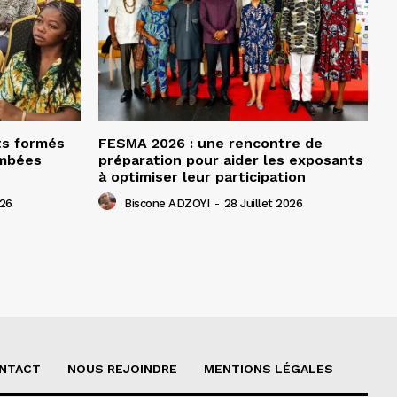
ts formés
FESMA 2026 : une rencontre de
ombées
préparation pour aider les exposants
à optimiser leur participation
026
Biscone ADZOYI
-
28 Juillet 2026
NTACT
NOUS REJOINDRE
MENTIONS LÉGALES