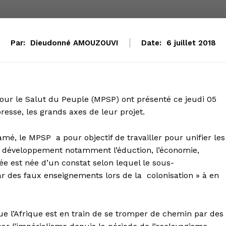
Par:
Dieudonné AMOUZOUVI
Date:
6 juillet 2018
ur le Salut du Peuple (MPSP) ont présenté ce jeudi 05
resse, les grands axes de leur projet.
amé, le MPSP a pour objectif de travailler pour unifier les
 du développement notamment l’éduction, l’économie,
idée est née d’un constat selon lequel le sous-
r des faux enseignements lors de la colonisation » à en
e l’Afrique est en train de se tromper de chemin par des