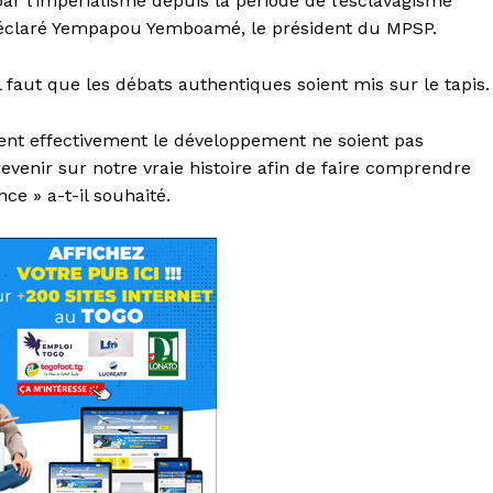
par l’impérialisme depuis la période de l’esclavagisme
 déclaré Yempapou Yemboamé, le président du MPSP.
faut que les débats authentiques soient mis sur le tapis.
nent effectivement le développement ne soient pas
evenir sur notre vraie histoire afin de faire comprendre
ce » a-t-il souhaité.