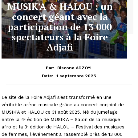
MUSIK’A & HALOU : un
concert géant avec la
participation de 13 000
spectateurs à la Foire
Adjafi
Par:
Biscone ADZOYI
1 septembre 2025
Date:
Le site de la Foire Adjafi s’est transformé en une
véritable arène musicale grâce au concert conjoint de
MUSIK’A et HALOU ce 31 août 2025. Né du jumelage
entre la 4ᵉ édition de MUSIK’A – Salon de la musique
afro et la 3ᵉ édition de HALOU – Festival des musiques
de femmes, l’événement a rassemblé près de 13 000