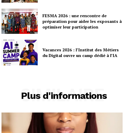
FESMA 2026 : une rencontre de
préparation pour aider les exposants à
optimiser leur participation
Vacances 2026 : l’Institut des Métiers
du Digital ouvre un camp dédié à l’IA
SIMILAIRE
Plus d'informations