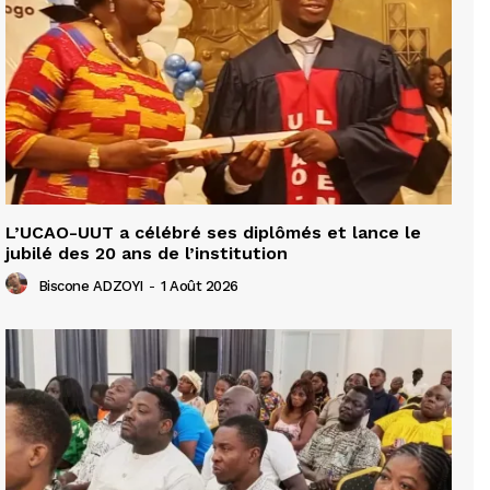
L’UCAO-UUT a célébré ses diplômés et lance le
jubilé des 20 ans de l’institution
Biscone ADZOYI
-
1 Août 2026