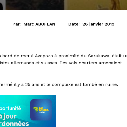
Par:
Marc ABOFLAN
Date:
28 janvier 2019
en bord de mer à Avepozo à proximité du Sarakawa, était u
istes allemands et suisses. Des vols charters amenaient
t fermé il y a 25 ans et le complexe est tombé en ruine.