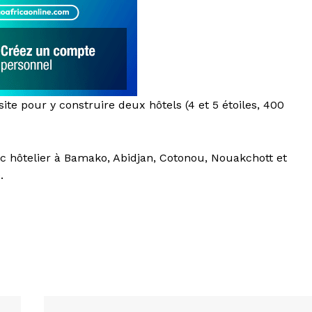
ite pour y construire deux hôtels (4 et 5 étoiles, 400
rc hôtelier à Bamako, Abidjan, Cotonou, Nouakchott et
.