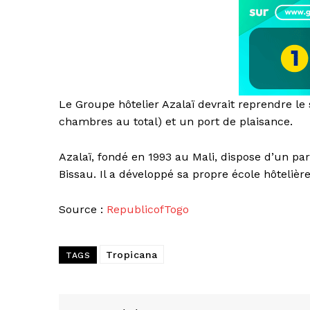
Le Groupe hôtelier Azalaï devrait reprendre le s
chambres au total) et un port de plaisance.
Azalaï, fondé en 1993 au Mali, dispose d’un pa
Bissau. Il a développé sa propre école hôtelière
Source :
RepublicofTogo
Tropicana
TAGS