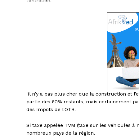
l’entretien.
‘Il n’y a pas plus cher que la construction et l
partie des 60% restants, mais certainement pas
des Impôts de l’OTR.
Si taxe appelée TVM (taxe sur les véhicules à 
nombreux pays de la région.