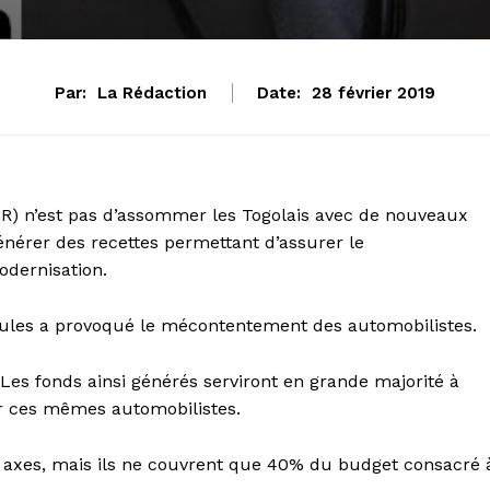
Par:
La Rédaction
Date:
28 février 2019
(OTR) n’est pas d’assommer les Togolais avec de nouveaux
énérer des recettes permettant d’assurer le
odernisation.
icules a provoqué le mécontentement des automobilistes.
 Les fonds ainsi générés serviront en grande majorité à
par ces mêmes automobilistes.
s axes, mais ils ne couvrent que 40% du budget consacré 