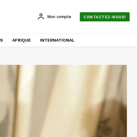
Mon compte
CONTACTEZ-NOUS!
AS
AFRIQUE
INTERNATIONAL