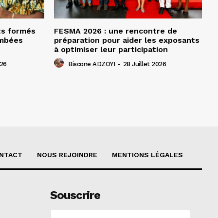
ts formés
FESMA 2026 : une rencontre de
ombées
préparation pour aider les exposants
à optimiser leur participation
026
Biscone ADZOYI
-
28 Juillet 2026
NTACT
NOUS REJOINDRE
MENTIONS LÉGALES
Souscrire