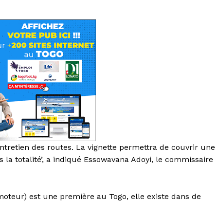
’entretien des routes. La vignette permettra de couvrir une
 la totalité’, a indiqué Essowavana Adoyi, le commissaire
moteur) est une première au Togo, elle existe dans de