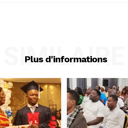
SIMILAIRE
Plus d'informations