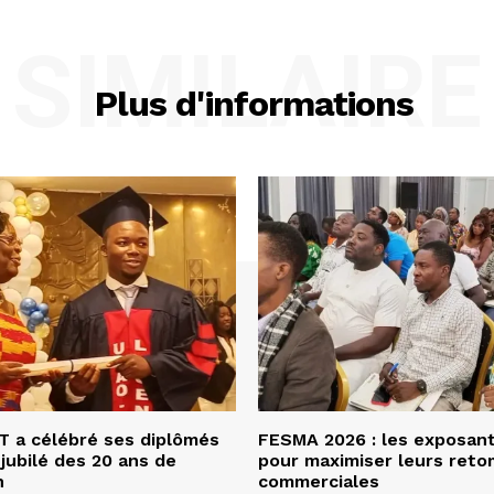
SIMILAIRE
Plus d'informations
 a célébré ses diplômés
FESMA 2026 : les exposan
 jubilé des 20 ans de
pour maximiser leurs ret
n
commerciales