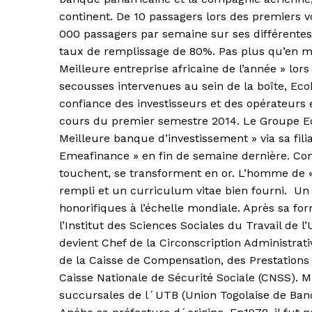
continent. De 10 passagers lors des premiers vo
000 passagers par semaine sur ses différentes 
taux de remplissage de 80%. Pas plus qu’en ma
Meilleure entreprise africaine de l’année » lo
secousses intervenues au sein de la boîte, E
confiance des investisseurs et des opérateur
cours du premier semestre 2014. Le Groupe Ec
Meilleure banque d’investissement » via sa fil
Emeafinance » en fin de semaine dernière. Co
touchent, se transforment en or. L’homme de « 
rempli et un curriculum vitae bien fourni. Un 
honorifiques à l’échelle mondiale. Après sa fo
l’Institut des Sciences Sociales du Travail de l
devient Chef de la Circonscription Administrati
de la Caisse de Compensation, des Prestations 
Caisse Nationale de Sécurité Sociale (CNSS). M
succursales de l´UTB (Union Togolaise de Banqu