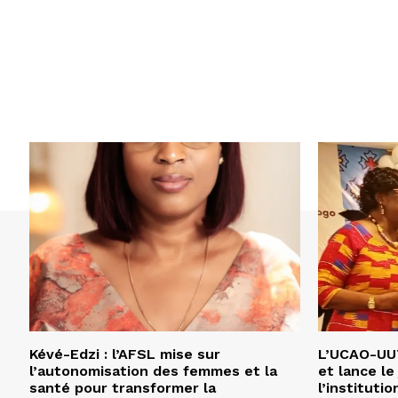
Kévé-Edzi : l’AFSL mise sur
L’UCAO-UUT
l’autonomisation des femmes et la
et lance le
santé pour transformer la
l’institutio