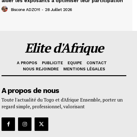
aider les exposants à optimiser leur participation
Biscone ADZOYI
-
28 Juillet 2026
Elite d'Afrique
A PROPOS
PUBLICITE
EQUIPE
CONTACT
NOUS REJOINDRE
MENTIONS LÉGALES
A propos de nous
Toute l'actualité du Togo et d'Afrique Ensemble, porter un
regard simple, professionnel, valorisant