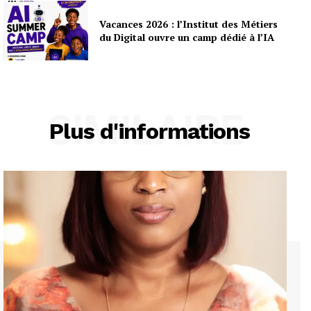
Vacances 2026 : l’Institut des Métiers
du Digital ouvre un camp dédié à l’IA
SIMILAIRE
Plus d'informations