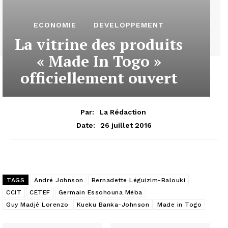
ECONOMIE
DEVELOPPEMENT
La vitrine des produits
« Made In Togo »
officiellement ouvert
Par:
La Rédaction
26 juillet 2016
Date:
TAGS
André Johnson
Bernadette Léguizim-Balouki
CCIT
CETEF
Germain Essohouna Méba
Guy Madjé Lorenzo
Kueku Banka-Johnson
Made in Togo