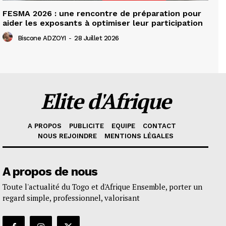
FESMA 2026 : une rencontre de préparation pour
aider les exposants à optimiser leur participation
Biscone ADZOYI
-
28 Juillet 2026
Elite d'Afrique
A PROPOS
PUBLICITE
EQUIPE
CONTACT
NOUS REJOINDRE
MENTIONS LÉGALES
A propos de nous
Toute l'actualité du Togo et d'Afrique Ensemble, porter un
regard simple, professionnel, valorisant