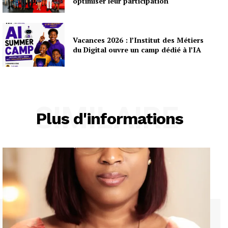
optimiser leur participation
Vacances 2026 : l’Institut des Métiers
du Digital ouvre un camp dédié à l’IA
SIMILAIRE
Plus d'informations