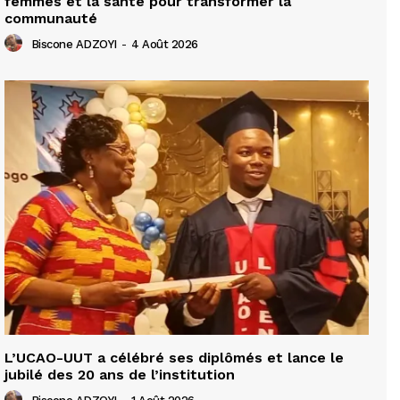
femmes et la santé pour transformer la
communauté
Biscone ADZOYI
-
4 Août 2026
L’UCAO-UUT a célébré ses diplômés et lance le
jubilé des 20 ans de l’institution