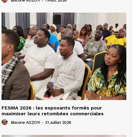
Biscone ADZOYI
-
1 Août 2026
FESMA 2026 : les exposants formés pour
maximiser leurs retombées commerciales
Biscone ADZOYI
-
31 Juillet 2026