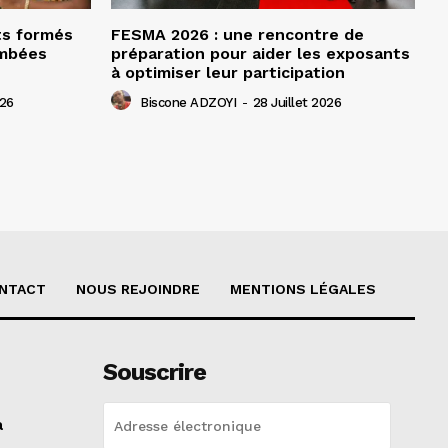
ts formés
FESMA 2026 : une rencontre de
ombées
préparation pour aider les exposants
à optimiser leur participation
026
Biscone ADZOYI
-
28 Juillet 2026
NTACT
NOUS REJOINDRE
MENTIONS LÉGALES
Souscrire
a