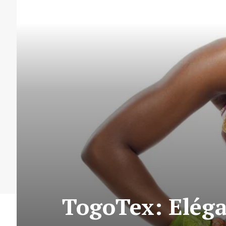
TogoTex: Eléganc