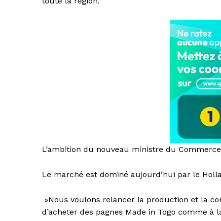
toute la région.
L’ambition du nouveau ministre du Commerce, K
Le marché est dominé aujourd’hui par le Holla
»Nous voulons relancer la production et la co
d’acheter des pagnes Made in Togo comme à la 