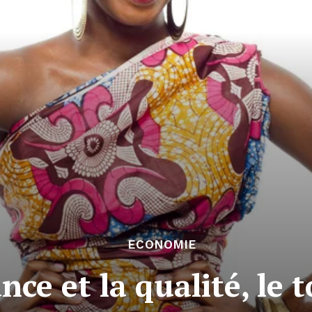
ECONOMIE
e et la qualité, le to