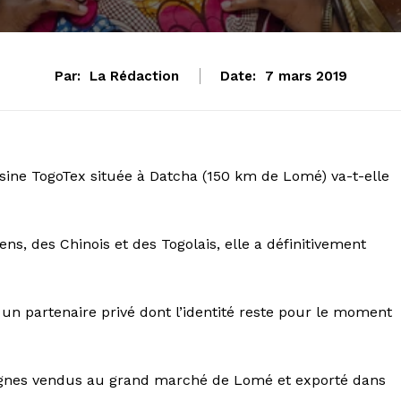
Par:
La Rédaction
Date:
7 mars 2019
l’usine TogoTex située à Datcha (150 km de Lomé) va-t-elle
s, des Chinois et des Togolais, elle a définitivement
r un partenaire privé dont l’identité reste pour le moment
pagnes vendus au grand marché de Lomé et exporté dans