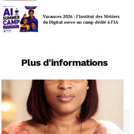
Vacances 2026 : l’Institut des Métiers
du Digital ouvre un camp dédié à l’IA
SIMILAIRE
Plus d'informations