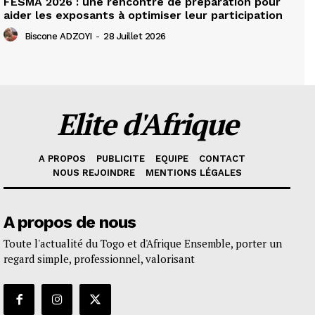
FESMA 2026 : une rencontre de préparation pour
aider les exposants à optimiser leur participation
Biscone ADZOYI
-
28 Juillet 2026
Elite d'Afrique
A PROPOS
PUBLICITE
EQUIPE
CONTACT
NOUS REJOINDRE
MENTIONS LÉGALES
A propos de nous
Toute l'actualité du Togo et d'Afrique Ensemble, porter un
regard simple, professionnel, valorisant