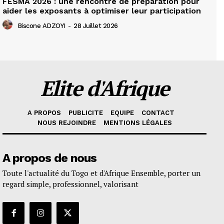
FESMA 2026 : une rencontre de préparation pour
aider les exposants à optimiser leur participation
Biscone ADZOYI
-
28 Juillet 2026
Elite d'Afrique
A PROPOS
PUBLICITE
EQUIPE
CONTACT
NOUS REJOINDRE
MENTIONS LÉGALES
A propos de nous
Toute l'actualité du Togo et d'Afrique Ensemble, porter un
regard simple, professionnel, valorisant