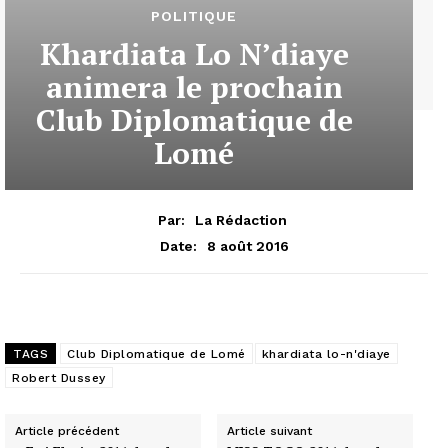
POLITIQUE
Khardiata Lo N’diaye
animera le prochain
Club Diplomatique de
Lomé
Par:
La Rédaction
8 août 2016
Date:
TAGS
Club Diplomatique de Lomé
khardiata lo-n'diaye
Robert Dussey
Article précédent
Article suivant