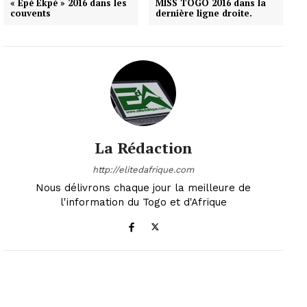
« Epé Ekpé » 2016 dans les
MISS TOGO 2016 dans la
couvents
dernière ligne droite.
La Rédaction
http://elitedafrique.com
Nous délivrons chaque jour la meilleure de
l'information du Togo et d'Afrique