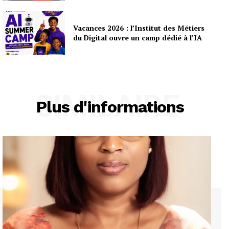
Vacances 2026 : l’Institut des Métiers
du Digital ouvre un camp dédié à l’IA
SIMILAIRE
Plus d'informations