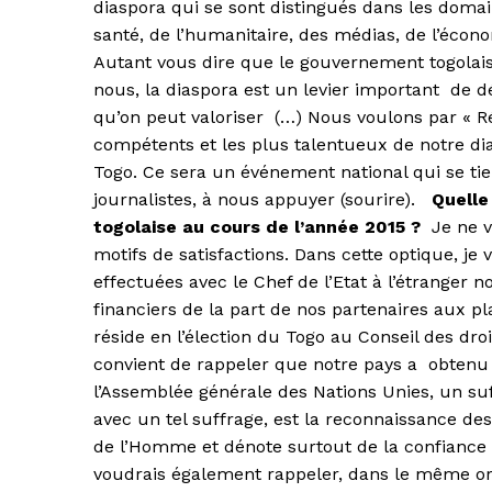
diaspora qui se sont distingués dans les domain
santé, de l’humanitaire, des médias, de l’écon
Autant vous dire que le gouvernement togolais 
nous, la diaspora est un levier important de 
qu’on peut valoriser (…) Nous voulons par « R
compétents et les plus talentueux de notre di
Togo. Ce sera un événement national qui se tien
journalistes, à nous appuyer (sourire).
Quelle
togolaise au cours de l’année 2015 ?
Je ne 
motifs de satisfactions. Dans cette optique, j
effectuées avec le Chef de l’Etat à l’étrange
financiers de la part de nos partenaires aux pla
réside en l’élection du Togo au Conseil des dro
convient de rappeler que notre pays a obtenu
l’Assemblée générale des Nations Unies, un suff
avec un tel suffrage, est la reconnaissance de
de l’Homme et dénote surtout de la confiance q
voudrais également rappeler, dans le même or