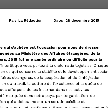
Par:
La Rédaction
Date:
28 décembre 2015
 qui s’achève est l’occasion pour nous de dresser
menées au Ministère des Affaires étrangères, de la
ors, 2015 fut une année ordinaire ou difficile pour la
’intérêt que vous portez à la diplomatie togolaise. Chaqu
en ce qui concerne la stabilité et le développement socio
ires étrangères, de la coopération et de l’Intégration
n du travail, la culture de l’excellence et la quête de
nous efforçons de les incarner dans nos activités
 été marquée dans notre pays, par l’organisation de
ation qui a débouché sur un scrutin paisible et
servateurs internationaux. Ensuite, nous avons continué