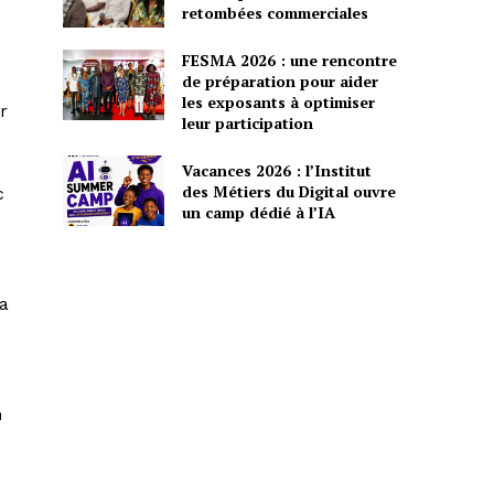
retombées commerciales
FESMA 2026 : une rencontre
de préparation pour aider
les exposants à optimiser
r
leur participation
Vacances 2026 : l’Institut
des Métiers du Digital ouvre
c
un camp dédié à l’IA
ra
n