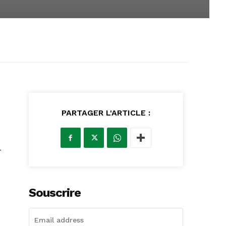
PARTAGER L'ARTICLE :
e
-
Souscrire