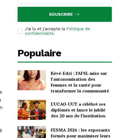
SOUSCRIRE
J'ai lu et j'accepte la
Politique de
u
confidentialité
.
c
Populaire
Kévé-Edzi : l’AFSL mise sur
l’autonomisation des
femmes et la santé pour
transformer la communauté
e
u
L’UCAO-UUT a célébré ses
en
diplômés et lance le jubilé
des 20 ans de l’institution
FESMA 2026 : les exposants
é
formés pour maximiser leurs