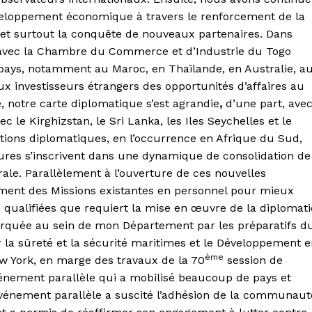
éveloppement économique à travers le renforcement de la
s et surtout la conquête de nouveaux partenaires. Dans
 avec la Chambre du Commerce et d’Industrie du Togo
pays, notamment au Maroc, en Thaïlande, en Australie, a
ux investisseurs étrangers des opportunités d’affaires au
 notre carte diplomatique s’est agrandie
,
d’une part, ave
 le Kirghizstan, le Sri Lanka, les Iles Seychelles et le
ations diplomatiques, en l’occurrence en Afrique du Sud,
tures s’inscrivent dans une dynamique de consolidation de
ale. Parallèlement à l’ouverture de ces nouvelles
ent des Missions existantes en personnel pour mieux
qualifiées que requiert la mise en œuvre de la diplomati
rquée au sein de mon Département par les préparatifs d
 la sûreté et la sécurité maritimes et le Développement 
ème
ew York, en marge des travaux de la 70
session de
énement parallèle qui a mobilisé beaucoup de pays et
t événement parallèle a suscité l’adhésion de la communaut