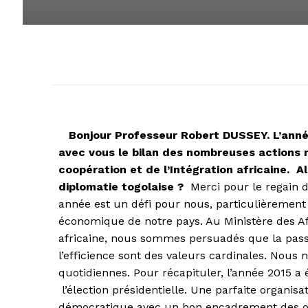
Bonjour Professeur Robert DUSSEY. L’année
avec vous le bilan des nombreuses actions 
coopération et de l’Intégration africaine. Al
diplomatie togolaise ?
Merci pour le regain d
année est un défi pour nous, particulièrement 
économique de notre pays. Au Ministère des Affa
africaine, nous sommes persuadés que la passio
l’efficience sont des valeurs cardinales. Nous 
quotidiennes. Pour récapituler, l’année 2015 a
l’élection présidentielle. Une parfaite organis
démocratique avec un bon encadrement des ob