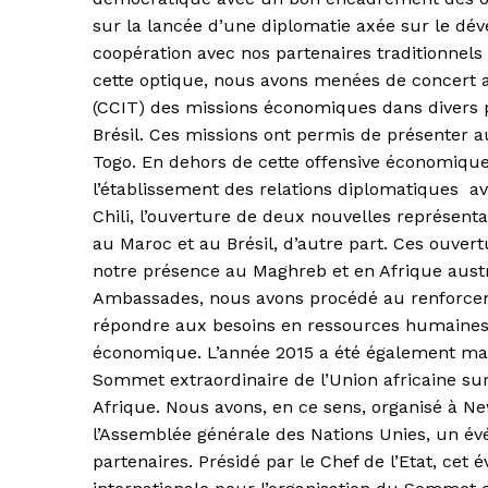
sur la lancée d’une diplomatie axée sur le d
coopération avec nos partenaires traditionnel
cette optique, nous avons menées de concert
(CCIT) des missions économiques dans divers 
Brésil. Ces missions ont permis de présenter a
Togo. En dehors de cette offensive économique,
l’établissement des relations diplomatiques avec
Chili, l’ouverture de deux nouvelles représent
au Maroc et au Brésil, d’autre part. Ces ouver
notre présence au Maghreb et en Afrique austr
Ambassades, nous avons procédé au renforcem
répondre aux besoins en ressources humaines 
économique. L’année 2015 a été également ma
Sommet extraordinaire de l’Union africaine sur
Afrique. Nous avons, en ce sens, organisé à N
l’Assemblée générale des Nations Unies, un év
partenaires. Présidé par le Chef de l’Etat, ce