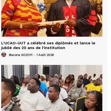
L’UCAO-UUT a célébré ses diplômés et lance le
jubilé des 20 ans de l’institution
Biscone ADZOYI
-
1 Août 2026