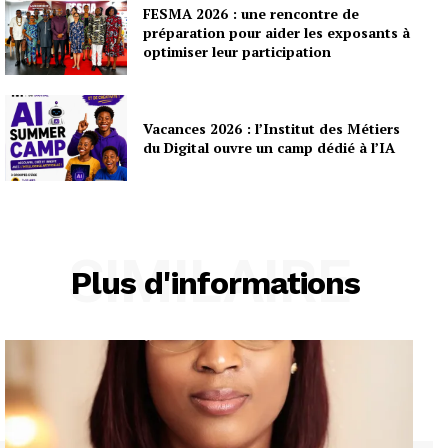
FESMA 2026 : une rencontre de
préparation pour aider les exposants à
optimiser leur participation
Vacances 2026 : l’Institut des Métiers
du Digital ouvre un camp dédié à l’IA
SIMILAIRE
Plus d'informations