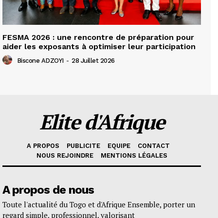
FESMA 2026 : une rencontre de préparation pour
aider les exposants à optimiser leur participation
Biscone ADZOYI
-
28 Juillet 2026
Elite d'Afrique
A PROPOS
PUBLICITE
EQUIPE
CONTACT
NOUS REJOINDRE
MENTIONS LÉGALES
A propos de nous
Toute l'actualité du Togo et d'Afrique Ensemble, porter un
regard simple, professionnel, valorisant