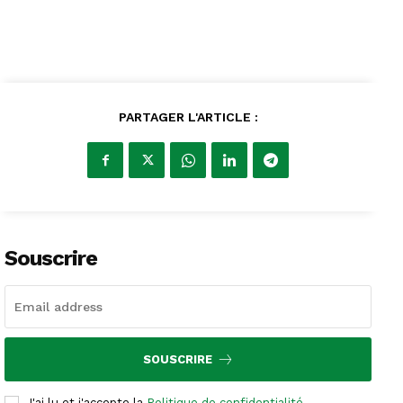
PARTAGER L'ARTICLE :
Souscrire
SOUSCRIRE
J'ai lu et j'accepte la
Politique de confidentialité
.