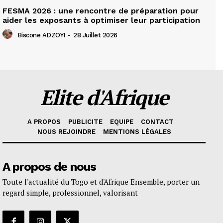
FESMA 2026 : une rencontre de préparation pour
aider les exposants à optimiser leur participation
Biscone ADZOYI
-
28 Juillet 2026
Elite d'Afrique
A PROPOS
PUBLICITE
EQUIPE
CONTACT
NOUS REJOINDRE
MENTIONS LÉGALES
A propos de nous
Toute l'actualité du Togo et d'Afrique Ensemble, porter un
regard simple, professionnel, valorisant