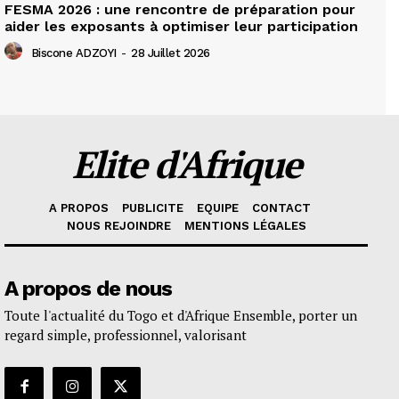
FESMA 2026 : une rencontre de préparation pour
aider les exposants à optimiser leur participation
Biscone ADZOYI
-
28 Juillet 2026
Elite d'Afrique
A PROPOS
PUBLICITE
EQUIPE
CONTACT
NOUS REJOINDRE
MENTIONS LÉGALES
A propos de nous
Toute l'actualité du Togo et d'Afrique Ensemble, porter un
regard simple, professionnel, valorisant