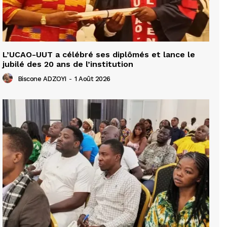
L’UCAO-UUT a célébré ses diplômés et lance le
jubilé des 20 ans de l’institution
Biscone ADZOYI
-
1 Août 2026