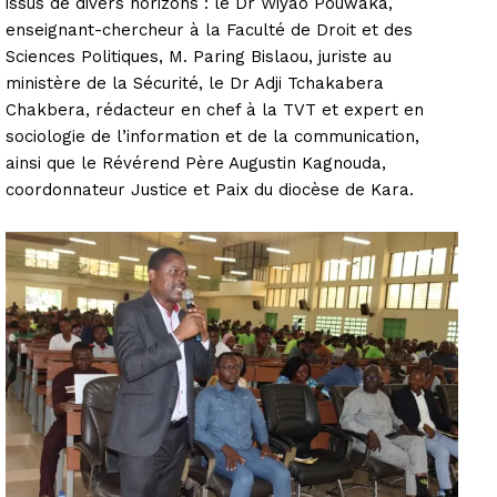
issus de divers horizons : le Dr Wiyao Pouwaka,
enseignant-chercheur à la Faculté de Droit et des
Sciences Politiques, M. Paring Bislaou, juriste au
ministère de la Sécurité, le Dr Adji Tchakabera
Chakbera, rédacteur en chef à la TVT et expert en
sociologie de l’information et de la communication,
ainsi que le Révérend Père Augustin Kagnouda,
coordonnateur Justice et Paix du diocèse de Kara.