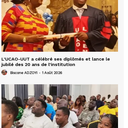
L’UCAO-UUT a célébré ses diplômés et lance le
jubilé des 20 ans de l’institution
Biscone ADZOYI
-
1 Août 2026