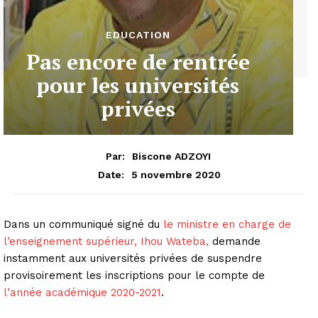
EDUCATION
Pas encore de rentrée
pour les universités
privées
Par:
Biscone ADZOYI
5 novembre 2020
Date:
Dans un communiqué signé du
le ministre en charge de
l’enseignement supérieur, Ihou Wateba,
demande
instamment aux universités privées de suspendre
provisoirement les inscriptions pour le compte de
l’année académique 2020-2021
.