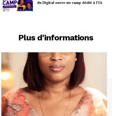
du Digital ouvre un camp dédié à l’IA
SIMILAIRE
Plus d'informations