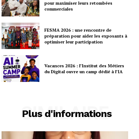
pour maximiser leurs retombées
commerciales
FESMA 2026 : une rencontre de
préparation pour aider les exposants à
optimiser leur participation
Vacances 2026 : l’Institut des Métiers
du Digital ouvre un camp dédié à l’IA
SIMILAIRE
Plus d'informations