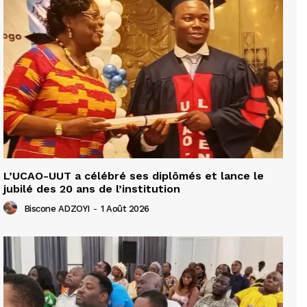
L’UCAO-UUT a célébré ses diplômés et lance le
jubilé des 20 ans de l’institution
Biscone ADZOYI
-
1 Août 2026