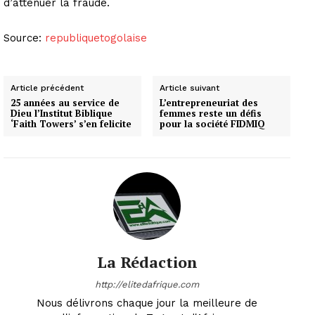
d’atténuer la fraude.
Source:
republiquetogolaise
Article précédent
Article suivant
25 années au service de
L’entrepreneuriat des
Dieu l’Institut Biblique
femmes reste un défis
‘Faith Towers’ s’en felicite
pour la société FIDMIQ
La Rédaction
http://elitedafrique.com
Nous délivrons chaque jour la meilleure de