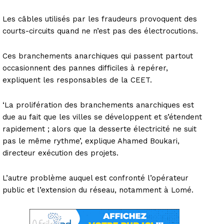
Les câbles utilisés par les fraudeurs provoquent des
courts-circuits quand ne n’est pas des électrocutions.
Ces branchements anarchiques qui passent partout
occasionnent des pannes difficiles à repérer,
expliquent les responsables de la CEET.
‘La prolifération des branchements anarchiques est
due au fait que les villes se développent et s’étendent
rapidement ; alors que la desserte électricité ne suit
pas le même rythme’, explique Ahamed Boukari,
directeur exécution des projets.
L’autre problème auquel est confronté l’opérateur
public et l’extension du réseau, notamment à Lomé.