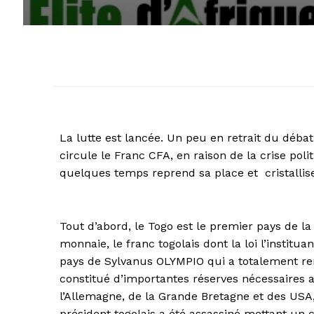
La lutte est lancée. Un peu en retrait du déba
circule le Franc CFA, en raison de la crise pol
quelques temps reprend sa place et cristallis
Tout d’abord, le Togo est le premier pays de l
monnaie, le franc togolais dont la loi l’insti
pays de Sylvanus OLYMPIO qui a totalement rem
constitué d’importantes réserves nécessaires 
l’Allemagne, de la Grande Bretagne et des USA, 
président togolais a été assassiné mettant un 