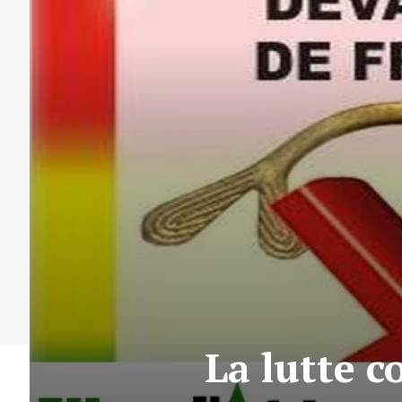
La lutte c