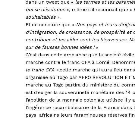
dans un tweet que «
les termes et les paramèt
qui se développe
», même s’il reconnait que «
souhaitables ».
Et de conclure que «
Nos pays et leurs dirigea
d’intégration, de croissance, de prospérité e
contribuer et les aider sont les bienvenues. Ma
sur de fausses bonnes idées !
»
C’est dans cette ambiance que la société civi
marche contre le franc CFA à Lomé. Dénom
le franc CFA »,
cette marche qui aura lieu dans 
organisée au Togo par AFRO REVOLUTION ET M
marche au Togo partira du ministère du comm
est d’exiger la souveraineté monétaire des 14 
l’abolition de la monnaie coloniale utilisée il y
l’ingérence rocambolesque de la France dans le
pays africains leurs faramineuses réserves fin