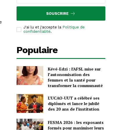
SOUSCRIRE
e
J'ai lu et j'accepte la
Politique de
confidentialité
.
Populaire
Kévé-Edzi : l’AFSL mise sur
l’autonomisation des
femmes et la santé pour
transformer la communauté
L’UCAO-UUT a célébré ses
diplômés et lance le jubilé
des 20 ans de l’institution
FESMA 2026 : les exposants
formés pour maximiser leurs