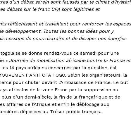
res d’un débat serein sont faussés par le climat d’hystéri
les débats sur le franc CFA sont légitimes et
nts réfléchissent et travaillent pour renforcer les espaces
t de développement. Toutes les bonnes idées pour y
is cessons de nous distraire et de dissiper nos énergies
le togolaise se donne rendez-vous ce samedi pour une
mée
« Journée de mobilisation africaine contre la France et
les 14 pays africains concernés par la question, est
OUVEMENT ANTI CFA TOGO. Selon les organisateurs, la
erce pour chuter devant l’Ambassade de France. Le but
pays africains de la zone Franc par la suppression ou
 a plus d’un demi-siècle, la fin de la françafrique et de
s affaires de l’Afrique et enfin le déblocage aux
ancières déposées au Trésor public français.