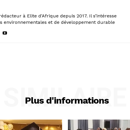
rédacteur à Elite d'Afrique depuis 2017. Il s’intéresse
ns environnementales et de développement durable
SIMILAIRE
Plus d'informations