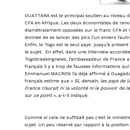
OUATTARA est le principal soutien au niveau d
CFA en Afrique. Les deux économistes de reno
diamétralement opposées sur le franc CFA et il
donnée de se lancer des pics l’un envers l’autr
Enfin, le Togo est le seul pays jusqu’à présen
le sujet. En effet, dans une interview accordée
Togobreakingnews, l’ambassadeur de France au 
français il y a trop de fausses informations qu
Emmanuel MACRON l’a déjà affirmé à Ouagadou
français estime que «
Si, demain, les pays de 
France n’aurait ni la volonté ni le pouvoir de
sur ce point
», a-t-il indiqué.
Comme si cela ne suffisait pas c’est le minist
sujet. Un peu réservé par rapport à la positi