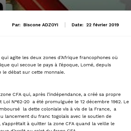
Par:
Biscone ADZOYI
Date:
22 février 2019
t qui agite les deux zones d’Afrique francophones où
itique qui secoue le pays à l’époque, Lomé, depuis
e le débat sur cette monnaie.
a zone CFA qui, après l’indépendance, a créé sa propre
tuant Loi N°62-20 a été promulguée le 12 décembre 1962. Le
boursé la dette coloniale vis à vis de la France, a
au lancement du franc togolais avec le soutien de
s’apprêtait à quitter la zone CFA quand la veille le
coup d’arrêt au rejet du franc CFA.