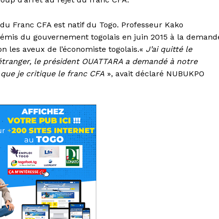
 du Franc CFA est natif du Togo. Professeur Kako
 démis du gouvernement togolais en juin 2015 à la demand
n les aveux de l’économiste togolais.«
J’ai quitté le
étranger, le président OUATTARA a demandé à notre
ue je critique le franc CFA
», avait déclaré NUBUKPO