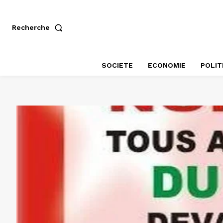
Recherche
SOCIETE
ECONOMIE
POLIT