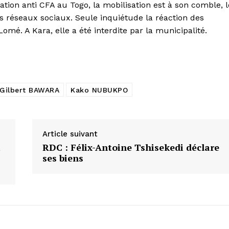
ion anti CFA au Togo, la mobilisation est à son comble, l
es réseaux sociaux. Seule inquiétude la réaction des
omé. A Kara, elle a été interdite par la municipalité.
Gilbert BAWARA
Kako NUBUKPO
Article suivant
a
RDC : Félix-Antoine Tshisekedi déclare
ses biens