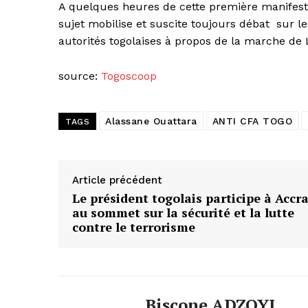
A quelques heures de cette première manifestat
sujet mobilise et suscite toujours débat sur l
autorités togolaises à propos de la marche de L
source:
Togoscoop
Alassane Ouattara
ANTI CFA TOGO
TAGS
Article précédent
Le président togolais participe à Accr
au sommet sur la sécurité et la lutte
contre le terrorisme
Biscone ADZOYI