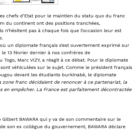
es chefs d’Etat pour le maintien du statu quo du franc
m du continent ont des positions tranchées,
s n’hésitent pas à chaque fois que l’occasion leur est
e.
t où un diplomate français s’est ouvertement exprimé sur
 le 13 février dernier à nos confrères de
Togo, Marc VIZY, a réagit à ce débat. Pour le diplomate
i sont véhiculées sur le sujet. Comme le président françai
gou devant les étudiants burkinabè, le diplomate
la zone franc décidaient de renoncer à ce partenariat, la
 les en empêcher. La France est parfaitement décontractée
re Gilbert BAWARA qui y va de son commentaire sur le
on de son ex collègue du gouvernement, BAWARA déclare