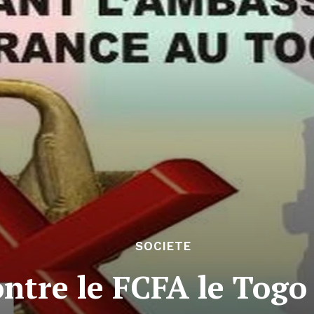
SOCIETE
ontre le FCFA le Togo