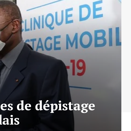
les de dépistage
ais