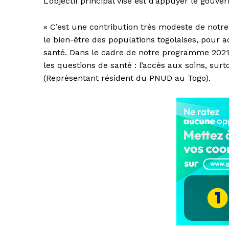
L’objectif principal visé est d’appuyer le gouv
« C’est une contribution très modeste de notre
le bien-être des populations togolaises, pour
santé. Dans le cadre de notre programme 2021
les questions de santé : l’accès aux soins, su
(Représentant résident du PNUD au Togo).