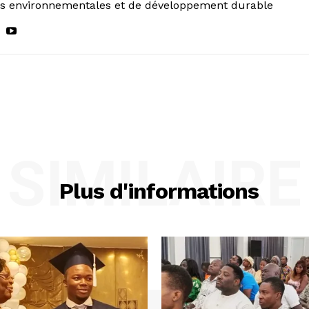
ns environnementales et de développement durable
SIMILAIRE
Plus d'informations