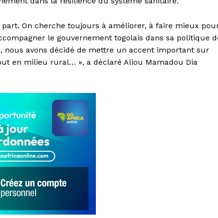
ernement dans la résilience du système sanitaire.
 part. On cherche toujours à améliorer, à faire mieux pou
 accompagner le gouvernement togolais dans sa politique d
, nous avons décidé de mettre un accent important sur
rtout en milieu rural… », a déclaré Aliou Mamadou Dia