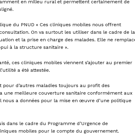
tamment en milieu rural et permettent certainement de
ligné.
lique du PNUD « Ces cliniques mobiles nous offrent
onsultation. On va surtout les utiliser dans le cadre de la
cuation et la prise en charge des malades. Elle ne remplac
pui à la structure sanitaire ».
anté, ces cliniques mobiles viennent s’ajouter au premier
utilité a été attestée.
nt pour d’autres maladies toujours au profit des
tra une meilleure couverture sanitaire conformément aux
’il nous a données pour la mise en œuvre d’une politique
quis dans le cadre du Programme d’Urgence de
iniques mobiles pour le compte du gouvernement.