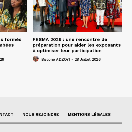
ts formés
FESMA 2026 : une rencontre de
ombées
préparation pour aider les exposants
à optimiser leur participation
026
Biscone ADZOYI
-
28 Juillet 2026
NTACT
NOUS REJOINDRE
MENTIONS LÉGALES