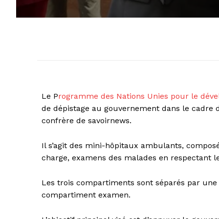
Le P
rogramme des Nations Unies pour le dév
de dépistage au gouvernement dans le cadre de
confrère de savoirnews.
Il s’agit des mini-hôpitaux ambulants, composé
charge, examens des malades en respectant le
Les trois compartiments sont séparés par une p
compartiment examen.