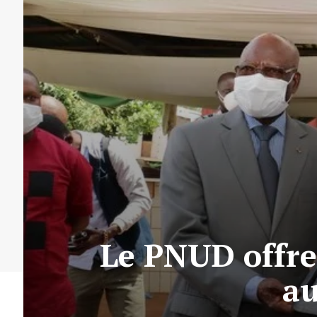
Le PNUD offre 
au