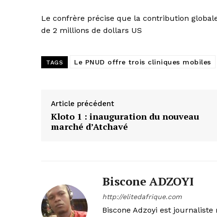
Le confrère précise que la contribution global
de 2 millions de dollars US
Le PNUD offre trois cliniques mobiles
TAGS
Article précédent
Kloto 1 : inauguration du nouveau
marché d’Atchavé
Biscone ADZOYI
http://elitedafrique.com
Biscone Adzoyi est journaliste 