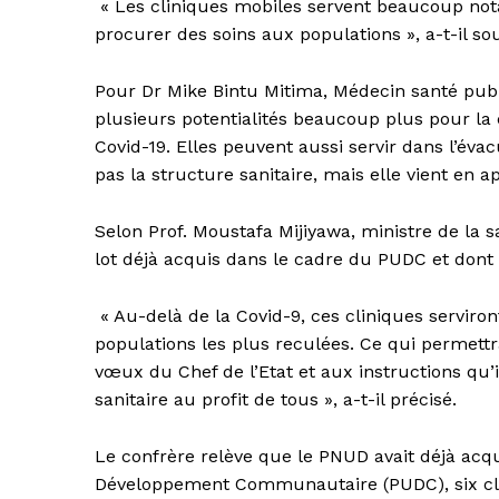
« Les cliniques mobiles servent beaucoup no
procurer des soins aux populations », a-t-il sou
Pour Dr Mike Bintu Mitima, Médecin santé pub
plusieurs potentialités beaucoup plus pour la c
Covid-19. Elles peuvent aussi servir dans l’éva
pas la structure sanitaire, mais elle vient en ap
Selon Prof. Moustafa Mijiyawa, ministre de la s
lot déjà acquis dans le cadre du PUDC et dont l’
« Au-delà de la Covid-9, ces cliniques serviro
populations les plus reculées. Ce qui permet
vœux du Chef de l’Etat et aux instructions qu
sanitaire au profit de tous », a-t-il précisé.
Le confrère relève que le PNUD avait déjà ac
Développement Communautaire (PUDC), six cl