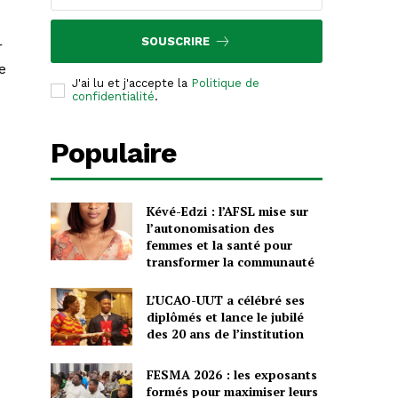
SOUSCRIRE
r
e
J'ai lu et j'accepte la
Politique de
confidentialité
.
Populaire
Kévé-Edzi : l’AFSL mise sur
l’autonomisation des
femmes et la santé pour
transformer la communauté
L’UCAO-UUT a célébré ses
diplômés et lance le jubilé
des 20 ans de l’institution
FESMA 2026 : les exposants
formés pour maximiser leurs