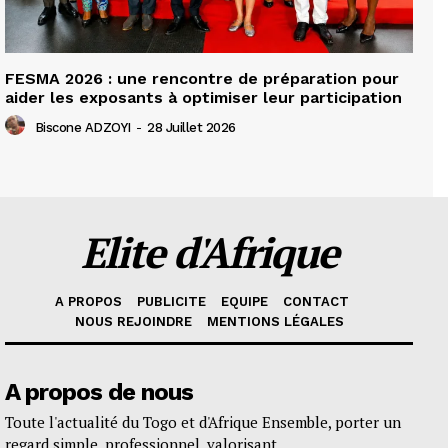
FESMA 2026 : une rencontre de préparation pour
aider les exposants à optimiser leur participation
Biscone ADZOYI
-
28 Juillet 2026
Elite d'Afrique
A PROPOS
PUBLICITE
EQUIPE
CONTACT
NOUS REJOINDRE
MENTIONS LÉGALES
A propos de nous
Toute l'actualité du Togo et d'Afrique Ensemble, porter un
regard simple, professionnel, valorisant