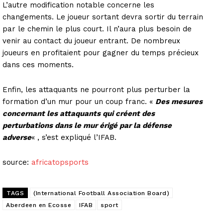
L’autre modification notable concerne les
changements. Le joueur sortant devra sortir du terrain
par le chemin le plus court. Il n’aura plus besoin de
venir au contact du joueur entrant. De nombreux
joueurs en profitaient pour gagner du temps précieux
dans ces moments.
Enfin, les attaquants ne pourront plus perturber la
formation d’un mur pour un coup franc. «
Des mesures
concernant les attaquants qui créent des
perturbations dans le mur érigé par la défense
adverse
« , s’est expliqué l’IFAB.
source:
africatopsports
TAGS
(International Football Association Board)
Aberdeen en Ecosse
IFAB
sport