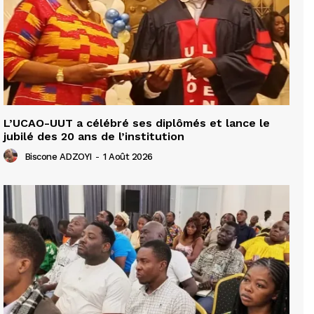
L’UCAO-UUT a célébré ses diplômés et lance le
jubilé des 20 ans de l’institution
Biscone ADZOYI
-
1 Août 2026