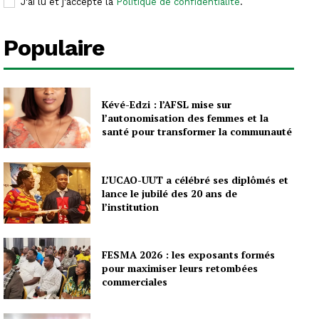
J'ai lu et j'accepte la
Politique de confidentialité
.
Populaire
Kévé-Edzi : l’AFSL mise sur
l’autonomisation des femmes et la
santé pour transformer la communauté
L’UCAO-UUT a célébré ses diplômés et
lance le jubilé des 20 ans de
l’institution
FESMA 2026 : les exposants formés
pour maximiser leurs retombées
commerciales