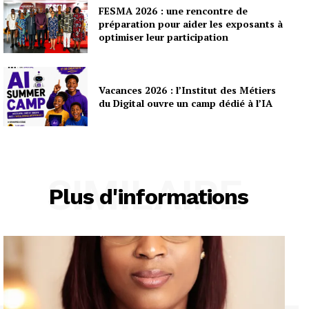
FESMA 2026 : une rencontre de
préparation pour aider les exposants à
optimiser leur participation
Vacances 2026 : l’Institut des Métiers
du Digital ouvre un camp dédié à l’IA
SIMILAIRE
Plus d'informations