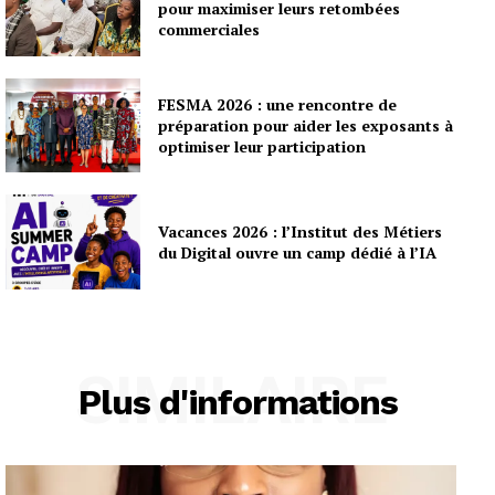
pour maximiser leurs retombées
commerciales
FESMA 2026 : une rencontre de
préparation pour aider les exposants à
optimiser leur participation
Vacances 2026 : l’Institut des Métiers
du Digital ouvre un camp dédié à l’IA
SIMILAIRE
Plus d'informations