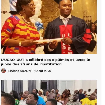
L’UCAO-UUT a célébré ses diplômés et lance le
jubilé des 20 ans de l’institution
Biscone ADZOYI
-
1 Août 2026