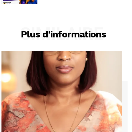
SIMILAIRE
Plus d'informations