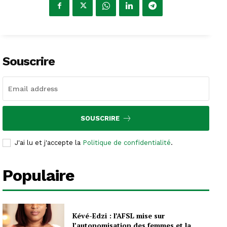
Souscrire
SOUSCRIRE
J'ai lu et j'accepte la
Politique de confidentialité
.
Populaire
Kévé-Edzi : l’AFSL mise sur
l’autonomisation des femmes et la