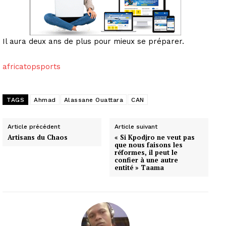
Il aura deux ans de plus pour mieux se préparer.
africatopsports
TAGS
Ahmad
Alassane Ouattara
CAN
Article précédent
Article suivant
Artisans du Chaos
« Si Kpodjro ne veut pas
que nous faisons les
réformes, il peut le
confier à une autre
entité » Taama