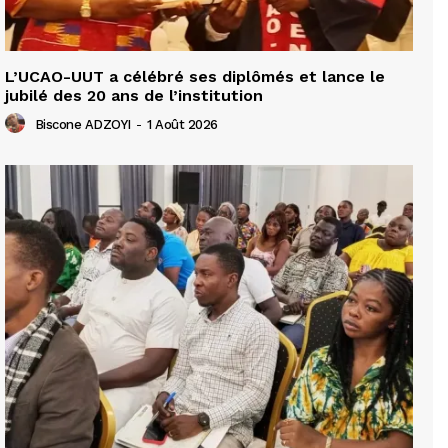
L’UCAO-UUT a célébré ses diplômés et lance le
jubilé des 20 ans de l’institution
Biscone ADZOYI
-
1 Août 2026