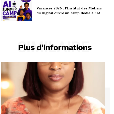
Vacances 2026 : l’Institut des Métiers
du Digital ouvre un camp dédié à l’IA
SIMILAIRE
Plus d'informations