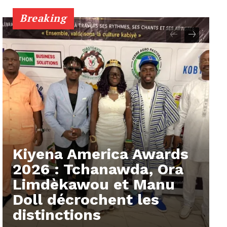
Breaking
Kiyena America Awards
2026 : Tchanawda, Ora
Limdèkawou et Manu
Doll décrochent les
distinctions