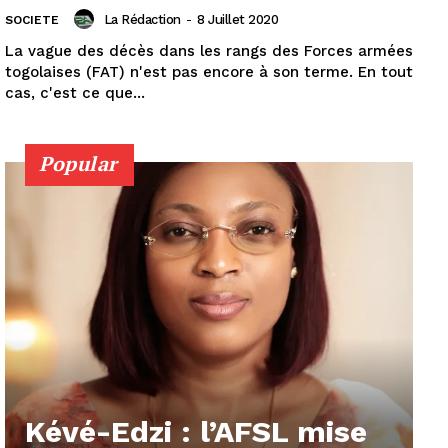
La Rédaction
-
8 Juillet 2020
SOCIETE
La vague des décès dans les rangs des Forces armées
togolaises (FAT) n'est pas encore à son terme. En tout
cas, c'est ce que...
Popular
Kévé-Edzi : l’AFSL mise