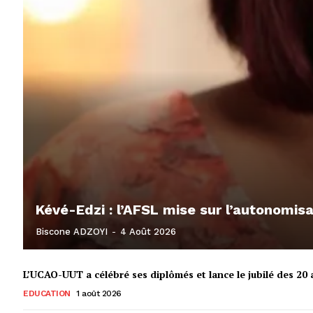
Kévé-Edzi : l’AFSL mise sur l’autonomi
Biscone ADZOYI
-
4 Août 2026
L’UCAO-UUT a célébré ses diplômés et lance le jubilé des 20 a
EDUCATION
1 août 2026