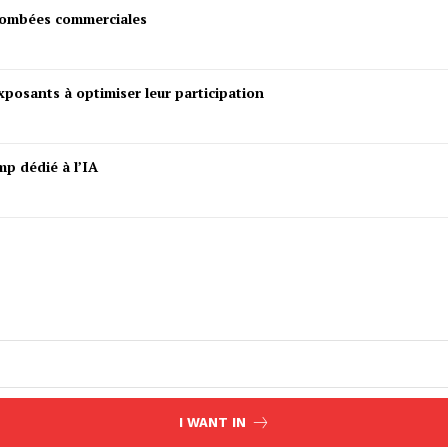
etombées commerciales
posants à optimiser leur participation
mp dédié à l’IA
I WANT IN