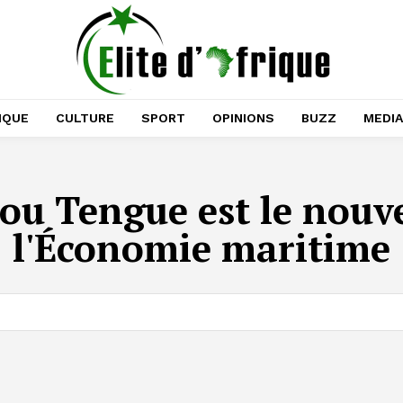
IQUE
CULTURE
SPORT
OPINIONS
BUZZ
MEDI
u Tengue est le nouve
l'Économie maritime