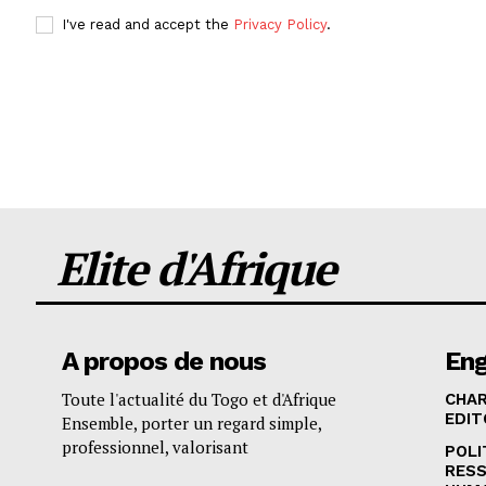
I've read and accept the
Privacy Policy
.
Elite d'Afrique
A propos de nous
En
Toute l'actualité du Togo et d'Afrique
CHA
EDIT
Ensemble, porter un regard simple,
professionnel, valorisant
POLI
RES