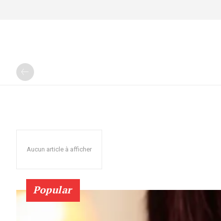
Aucun article à afficher
Popular