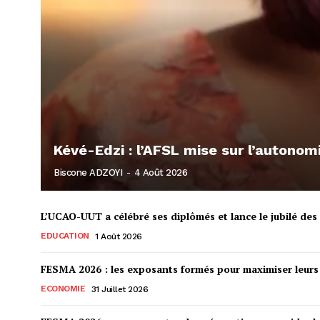
Kévé-Edzi : l’AFSL mise sur l’auton
Biscone ADZOYI
-
4 Août 2026
L’UCAO-UUT a célébré ses diplômés et lance le jubilé des 
EDUCATION
1 Août 2026
FESMA 2026 : les exposants formés pour maximiser leur
ECONOMIE
31 Juillet 2026