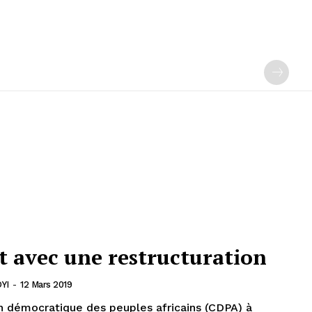
t avec une restructuration
YI
-
12 Mars 2019
n démocratique des peuples africains (CDPA) à