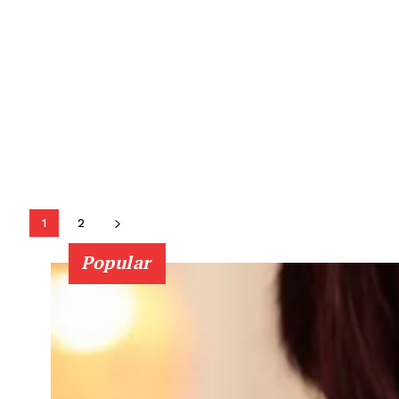
1
2
Popular