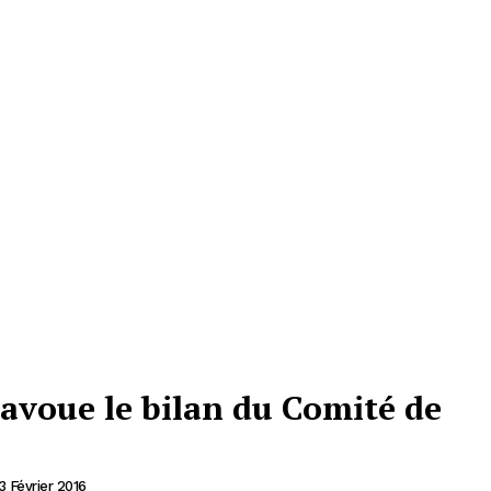
avoue le bilan du Comité de
3 Février 2016