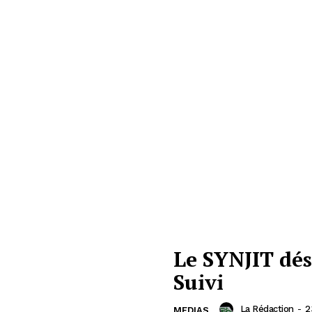
Le SYNJIT dés
Suivi
La Rédaction
-
2
MEDIAS