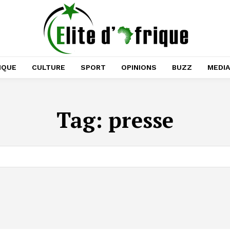
IQUE
CULTURE
SPORT
OPINIONS
BUZZ
MEDI
Tag:
presse