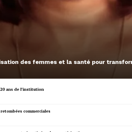
omisation des femmes et la santé pour transf
20 ans de l’institution
s retombées commerciales