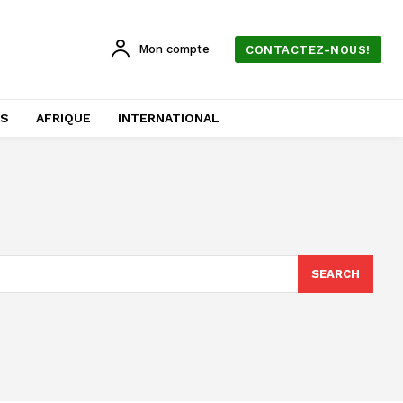
Mon compte
CONTACTEZ-NOUS!
AS
AFRIQUE
INTERNATIONAL
SEARCH