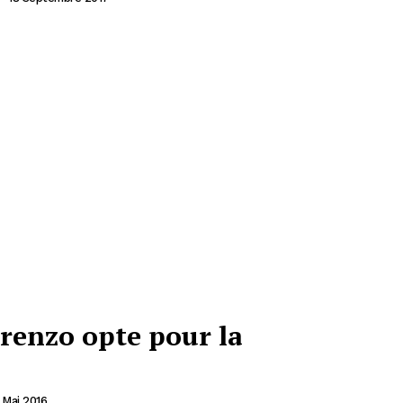
renzo opte pour la
 Mai 2016