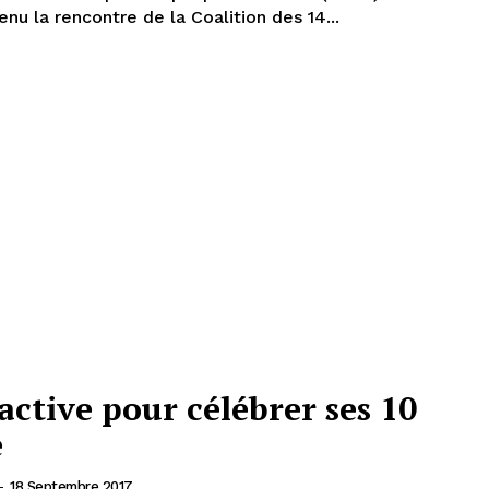
kassimé à Lomé, s'est tenu la rencontre de la Coalition des 14...
ctive pour célébrer ses 10
e
-
18 Septembre 2017