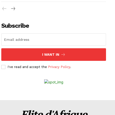
Subscribe
I WANT IN
I've read and accept the
Privacy Policy
.
Elite d'Afrique