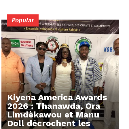
Popular
Kiyena America Awards
2026 : Thanawda, Ora
Limdèkawou et Manu
Doll décrochent les