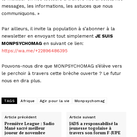
messages, les informations, les astuces que nous
communiquons. »
Par ailleurs, il invite la population à s’abonner à la
newsletter en envoyant tout simplement
JE SUIS
MONPSYCHOMAG
en suivant ce lien:
https://wa.me/+22896486395
Pouvons-nous dire que MONPSYCHOMAG s’élève vers
le perchoir à travers cette brèche ouverte ? Le futur
nous en dira plus.
TAGS
Afrique
Agir pour la vie
Monpsychomag
Article précédent
Article suivant
Première League : Sadio
JADS a responsabilisé la
Mané sacré meilleur
jeunesse togolaise à
joueur de novembre
travers son forum F-JUPE