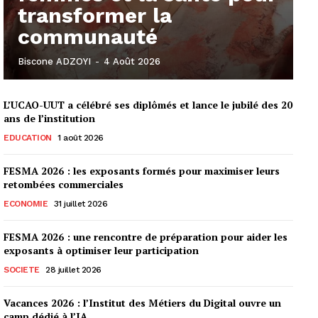
transformer la
communauté
Biscone ADZOYI
-
4 Août 2026
L’UCAO-UUT a célébré ses diplômés et lance le jubilé des 20
ans de l’institution
EDUCATION
1 août 2026
FESMA 2026 : les exposants formés pour maximiser leurs
retombées commerciales
ECONOMIE
31 juillet 2026
FESMA 2026 : une rencontre de préparation pour aider les
exposants à optimiser leur participation
SOCIETE
28 juillet 2026
Vacances 2026 : l’Institut des Métiers du Digital ouvre un
camp dédié à l’IA