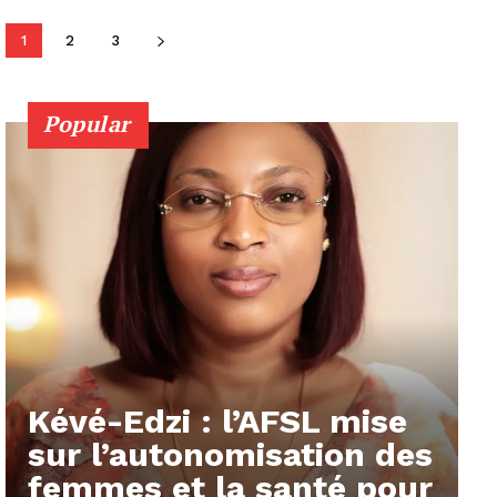
1
2
3
Popular
Kévé-Edzi : l’AFSL mise
sur l’autonomisation des
femmes et la santé pour