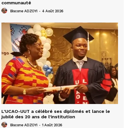
communauté
Biscone ADZOYI
-
4 Août 2026
L’UCAO-UUT a célébré ses diplômés et lance le
jubilé des 20 ans de l’institution
Biscone ADZOYI
-
1 Août 2026