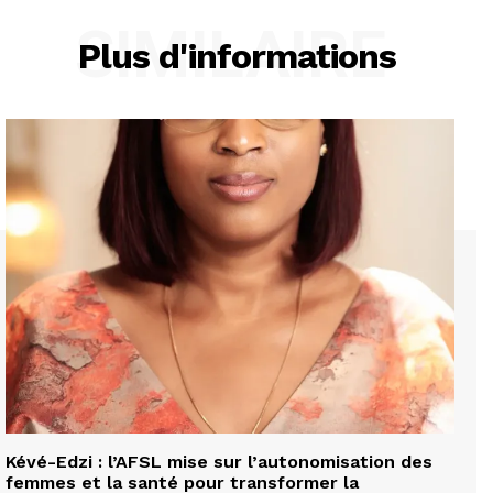
SIMILAIRE
Plus d'informations
Kévé-Edzi : l’AFSL mise sur l’autonomisation des
femmes et la santé pour transformer la