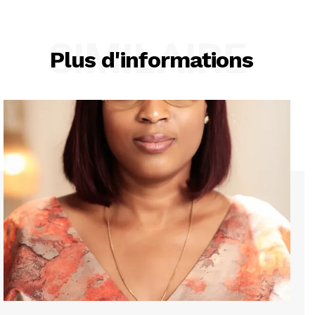
SIMILAIRE
Plus d'informations