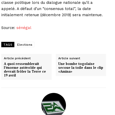
classe politique lors du dialogue nationale qu’il a
appelé. A défaut d’un “consensus total”, la date
initialement retenue (décembre 2019) sera maintenue.
Source:
sénégal
TAGS
Elections
Article précédent
Article suivant
A quoi ressemblerait
Une bombe togolaise
l’énorme astéroïde qui
secoue la toile dans le clip
devrait frôler la Terre ce
«Amina»
19 avril