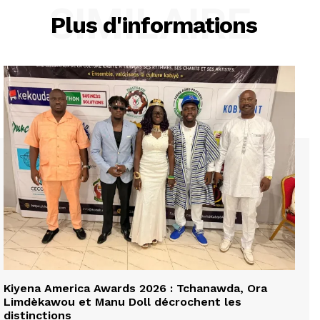
SIMILAIRE
Plus d'informations
Kiyena America Awards 2026 : Tchanawda, Ora
Limdèkawou et Manu Doll décrochent les
distinctions