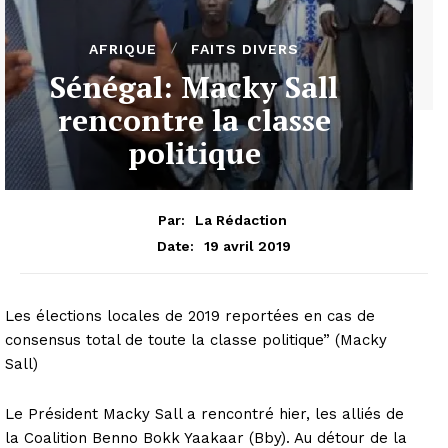
AFRIQUE
FAITS DIVERS
Sénégal: Macky Sall
rencontre la classe
politique
Par:
La Rédaction
19 avril 2019
Date:
Les élections locales de 2019 reportées en cas de
consensus total de toute la classe politique” (Macky
Sall)
Le Président Macky Sall a rencontré hier, les alliés de
la Coalition Benno Bokk Yaakaar (Bby). Au détour de la