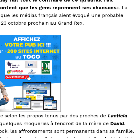
r content que les gens reprennent ses chansons
». La
 que les médias français aient évoqué une probable
e 23 octobre prochain au Grand Rex.
ise selon les propos tenus par des proches de
Laeticia
r quelques moqueries à l’endroit de la mère de
David
.
ock, les affrontements sont permanents dans sa famille.