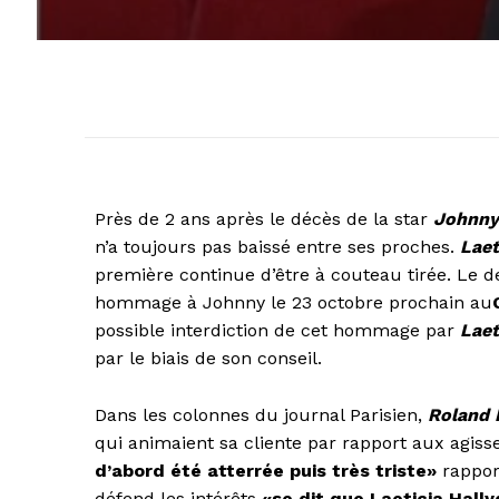
Près de 2 ans après le décès de la star
Johnny
n’a toujours pas baissé entre ses proches.
Laet
première continue d’être à couteau tirée. Le de
hommage à Johnny le 23 octobre prochain au
possible interdiction de cet hommage par
Laet
par le biais de son conseil.
Dans les colonnes du journal Parisien,
Roland 
qui animaient sa cliente par rapport aux agis
d’abord été atterrée puis très triste»
rapport
défend les intérêts
«se dit que Laeticia Hally