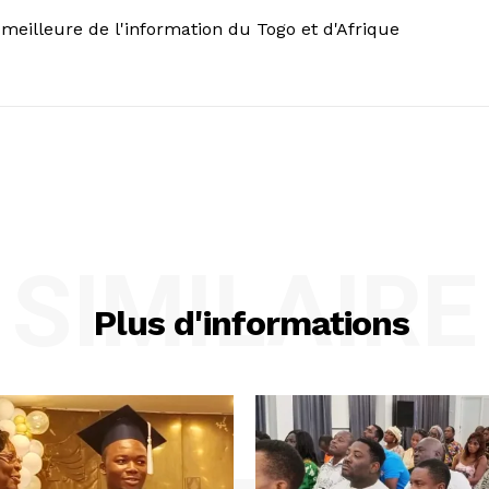
meilleure de l'information du Togo et d'Afrique
SIMILAIRE
Plus d'informations