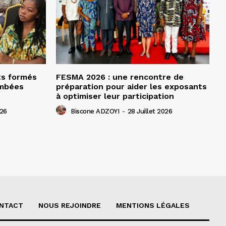
ts formés
FESMA 2026 : une rencontre de
ombées
préparation pour aider les exposants
à optimiser leur participation
026
Biscone ADZOYI
-
28 Juillet 2026
NTACT
NOUS REJOINDRE
MENTIONS LÉGALES