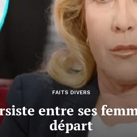
FAITS DIVERS
rsiste entre ses fem
départ