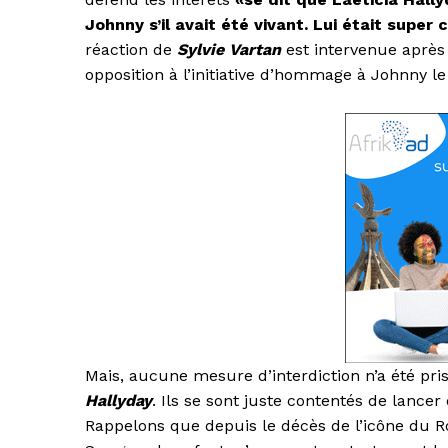
Johnny s’il avait été vivant. Lui était supe
réaction de
Sylvie Vartan
est intervenue après
opposition à l’initiative d’hommage à Johnny l
Mais, aucune mesure d’interdiction n’a été pr
Hallyday
. Ils se sont juste contentés de lance
Rappelons que depuis le décès de l’icône du R