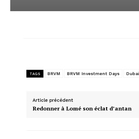
BRVM
BRVM Investment Days
Duba
TAGS
Article précédent
Redonner à Lomé son éclat d’antan