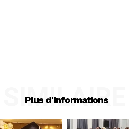
SIMILAIRE
Plus d'informations