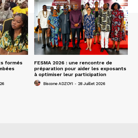
ts formés
FESMA 2026 : une rencontre de
ombées
préparation pour aider les exposants
à optimiser leur participation
026
Biscone ADZOYI
-
28 Juillet 2026