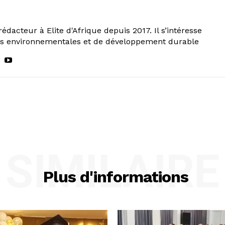
rédacteur à Elite d'Afrique depuis 2017. Il s’intéresse
ns environnementales et de développement durable
SIMILAIRE
Plus d'informations