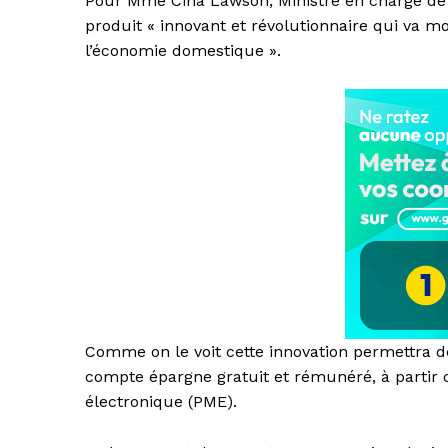
Pour Mme Cina Lawson, Ministre en charge d
produit « innovant et révolutionnaire qui va mo
l’économie domestique ».
Comme on le voit cette innovation permettra d
compte épargne gratuit et rémunéré, à partir 
électronique (PME).