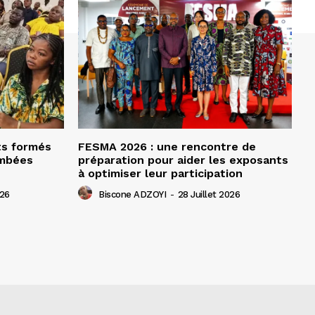
ts formés
FESMA 2026 : une rencontre de
ombées
préparation pour aider les exposants
à optimiser leur participation
026
Biscone ADZOYI
-
28 Juillet 2026