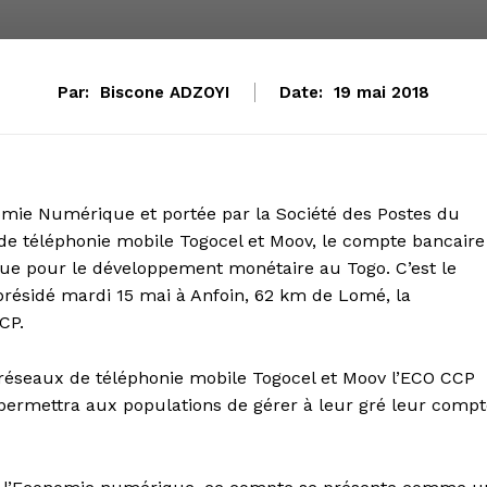
Par:
Biscone ADZOYI
Date:
19 mai 2018
onomie Numérique et portée par la Société des Postes du
 de téléphonie mobile Togocel et Moov, le compte bancaire
e pour le développement monétaire au Togo. C’est le
présidé mardi 15 mai à Anfoin, 62 km de Lomé, la
CP.
 réseaux de téléphonie mobile Togocel et Moov l’ECO CCP
permettra aux populations de gérer à leur gré leur compt