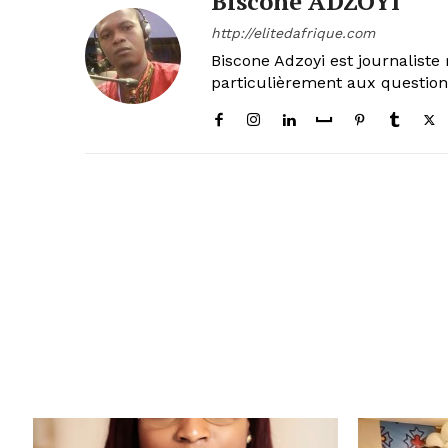
Biscone ADZOYI
http://elitedafrique.com
Biscone Adzoyi est journaliste 
particulièrement aux questio