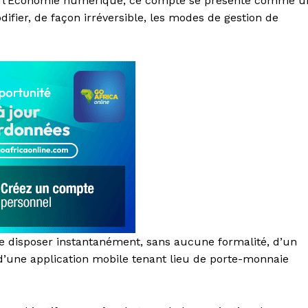
e l’Economie numérique, ce compte se présente comme u
difier, de façon irréversible, les modes de gestion de
e disposer instantanément, sans aucune formalité, d’un
d’une application mobile tenant lieu de porte-monnaie