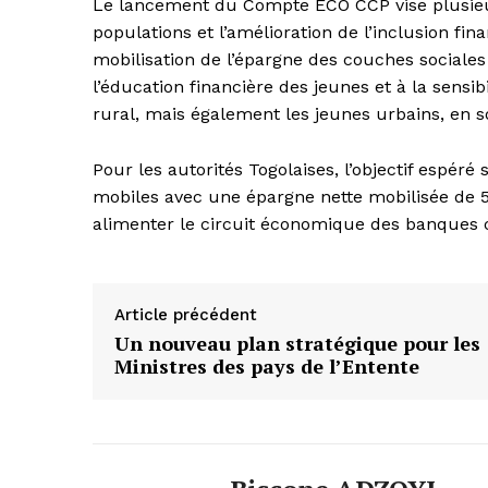
Le lancement du Compte ECO CCP vise plusieurs
populations et l’amélioration de l’inclusion f
mobilisation de l’épargne des couches sociale
l’éducation financière des jeunes et à la sensi
rural, mais également les jeunes urbains, en so
Pour les autorités Togolaises, l’objectif espé
mobiles avec une épargne nette mobilisée de 5 
alimenter le circuit économique des banques 
Article précédent
Un nouveau plan stratégique pour les
Ministres des pays de l’Entente