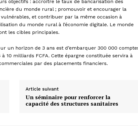
 objectifs : accroître le taux de bancarisation des
inancière du monde rural ; promouvoir et encourager la
s vulnérables, et contribuer par la même occasion à
bilisation du monde rural à l’économie digitale. Le monde
nt les cibles principales.
ré sur un horizon de 3 ans est d’embarquer 300 000 compte
à 10 milliards FCFA. Cette épargne constituée servira à
commerciales par des placements financiers.
Article suivant
Un séminaire pour renforcer la
capacité des structures sanitaires