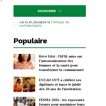
n
SOUSCRIRE
J'ai lu et j'accepte la
Politique de
confidentialité
.
Populaire
Kévé-Edzi : l’AFSL mise sur
l’autonomisation des
femmes et la santé pour
transformer la communauté
L’UCAO-UUT a célébré ses
diplômés et lance le jubilé
des 20 ans de l’institution
FESMA 2026 : les exposants
formés pour maximiser leurs