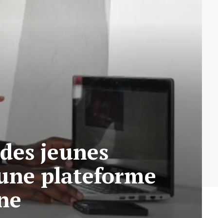
 des jeunes
 une plateforme
ne