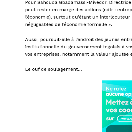
Pour Sahouda Gbadamassi-Mivedor, Directrice gé
peut rester en marge des actions (ndlr : entrep
l’économie), surtout qu’étant un interlocuteu
négligeables de l’économie formelle ».
Aussi, poursuit-elle à l’endroit des jeunes ent
institutionnelle du gouvernement togolais à v
vos entreprises, notamment la valeur ajoutée e
Le ouf de soulagement…