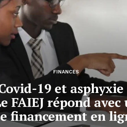
FINANCES
 Covid-19 et asphyxie
 Le FAIEJ répond avec
e financement en lig