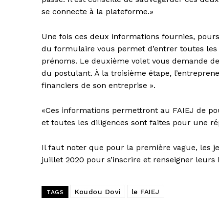
se connecte à la plateforme.»
Une fois ces deux informations fournies, pours
du formulaire vous permet d’entrer toutes les i
prénoms. Le deuxième volet vous demande des 
du postulant. À la troisième étape, l’entrepren
financiers de son entreprise ».
«Ces informations permettront au FAIEJ de pou
et toutes les diligences sont faites pour une ré
Il faut noter que pour la première vague, les 
juillet 2020 pour s’inscrire et renseigner leurs
Koudou Dovi
le FAIEJ
TAGS