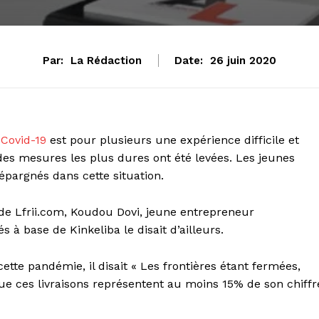
Par:
La Rédaction
Date:
26 juin 2020
 Covid-19
est pour plusieurs une expérience difficile et
des mesures les plus dures ont été levées. Les jeunes
argnés dans cette situation.
 de Lfrii.com, Koudou Dovi, jeune entrepreneur
 à base de Kinkeliba le disait d’ailleurs.
ette pandémie, il disait « Les frontières étant fermées,
 que ces livraisons représentent au moins 15% de son chiffr