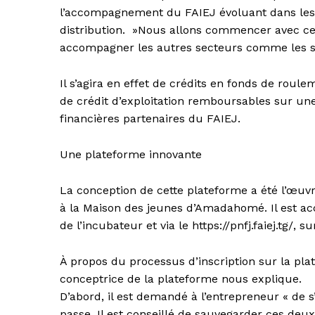
l’accompagnement du FAIEJ évoluant dans les se
distribution. »Nous allons commencer avec ces
accompagner les autres secteurs comme les servi
Il s’agira en effet de crédits en fonds de roul
de crédit d’exploitation remboursables sur un
financières partenaires du FAIEJ.
Une plateforme innovante
La conception de cette plateforme a été l’œuvr
à la Maison des jeunes d’Amadahomé. Il est acce
de l’incubateur et via le https://pnfj.faiej.tg/, 
À propos du processus d’inscription sur la p
conceptrice de la plateforme nous explique.
D’abord, il est demandé à l’entrepreneur « de s
passe. Il est conseillé de sauvegarder ces deu