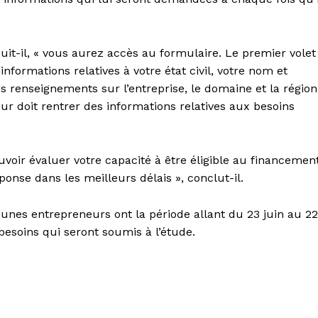
uit-il, « vous aurez accès au formulaire. Le premier volet
nformations relatives à votre état civil, votre nom et
renseignements sur l’entreprise, le domaine et la région
eur doit rentrer des informations relatives aux besoins
voir évaluer votre capacité à être éligible au financemen
ponse dans les meilleurs délais », conclut-il.
jeunes entrepreneurs ont la période allant du 23 juin au 22
 besoins qui seront soumis à l’étude.