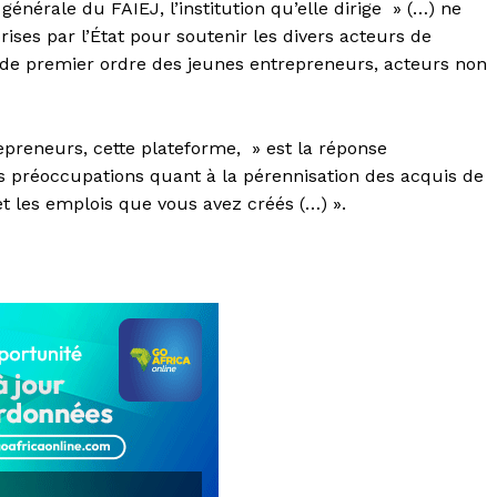
nérale du FAIEJ, l’institution qu’elle dirige » (…) ne
rises par l’État pour soutenir les divers acteurs de
r de premier ordre des jeunes entrepreneurs, acteurs non
repreneurs, cette plateforme, » est la réponse
os préoccupations quant à la pérennisation des acquis de
t les emplois que vous avez créés (…) ».