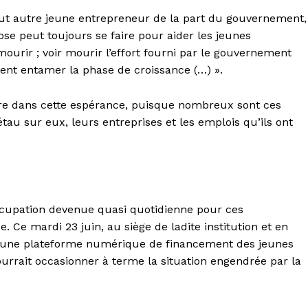
 tout autre jeune entrepreneur de la part du gouvernement,
se peut toujours se faire pour aider les jeunes
ourir ; voir mourir l’effort fourni par le gouvernement
ment entamer la phase de croissance (…) ».
vivre dans cette espérance, puisque nombreux sont ces
étau sur eux, leurs entreprises et les emplois qu’ils ont
ccupation devenue quasi quotidienne pour ces
. Ce mardi 23 juin, au siège de ladite institution et en
it une plateforme numérique de financement des jeunes
ourrait occasionner à terme la situation engendrée par la