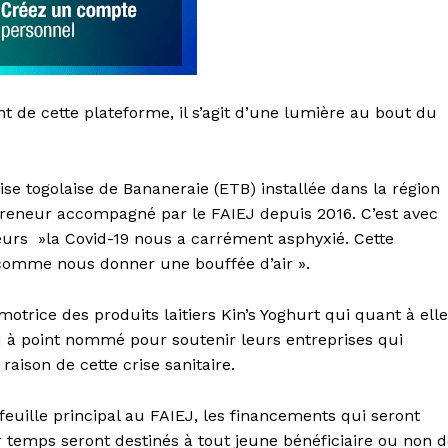
 de cette plateforme, il s’agit d’une lumière au bout du
e togolaise de Bananeraie (ETB) installée dans la région
reneur accompagné par le FAIEJ depuis 2016. C’est avec
lleurs »la Covid-19 nous a carrément asphyxié. Cette
 comme nous donner une bouffée d’air ».
otrice des produits laitiers Kin’s Yoghurt qui quant à elle
nu à point nommé pour soutenir leurs entreprises qui
raison de cette crise sanitaire.
feuille principal au FAIEJ, les financements qui seront
 temps seront destinés à tout jeune bénéficiaire ou non 