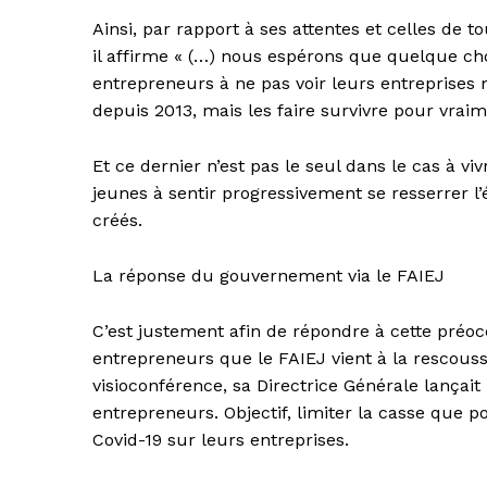
Ainsi, par rapport à ses attentes et celles de
il affirme « (…) nous espérons que quelque cho
entrepreneurs à ne pas voir leurs entreprises m
depuis 2013, mais les faire survivre pour vrai
Et ce dernier n’est pas le seul dans le cas à 
jeunes à sentir progressivement se resserrer l’
créés.
La réponse du gouvernement via le FAIEJ
C’est justement afin de répondre à cette préo
entrepreneurs que le FAIEJ vient à la rescousse
visioconférence, sa Directrice Générale lança
entrepreneurs. Objectif, limiter la casse que p
Covid-19 sur leurs entreprises.