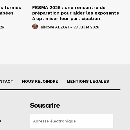
ts formés
FESMA 2026 : une rencontre de
ombées
préparation pour aider les exposants
à optimiser leur participation
026
Biscone ADZOYI
-
28 Juillet 2026
NTACT
NOUS REJOINDRE
MENTIONS LÉGALES
Souscrire
a