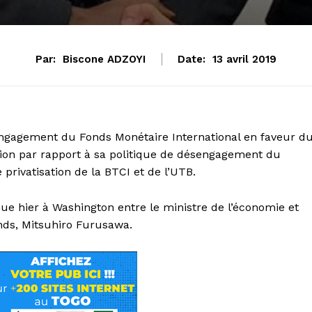
Par:
Biscone ADZOYI
Date:
13 avril 2019
engagement du Fonds Monétaire International en faveur d
titution par rapport à sa politique de désengagement du
 privatisation de la BTCI et de l’UTB.
enue hier à Washington entre le ministre de l’économie et
onds, Mitsuhiro Furusawa.