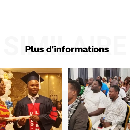
SIMILAIRE
Plus d'informations