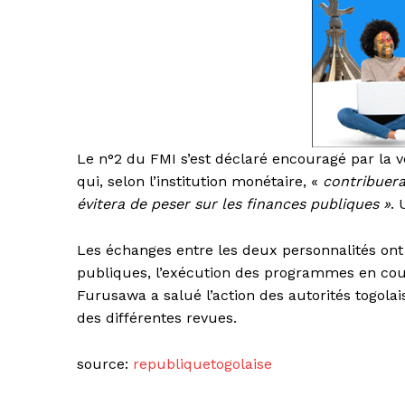
Le n°2 du FMI s’est déclaré encouragé par l
qui, selon l’institution monétaire, «
contribuera
évitera de peser sur les finances publiques »
.
Les échanges entre les deux personnalités ont
publiques, l’exécution des programmes en cour
Furusawa a salué l’action des autorités togol
des différentes revues.
source:
republiquetogolaise