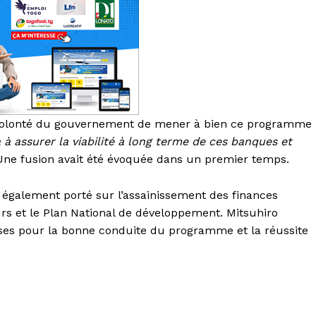
a volonté du gouvernement de mener à bien ce programme
 à assurer la viabilité à long terme de ces banques et
 Une fusion avait été évoquée dans un premier temps.
 également porté sur l’assainissement des finances
s et le Plan National de développement. Mitsuhiro
aises pour la bonne conduite du programme et la réussite