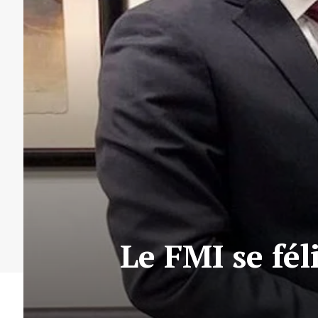
Le FMI se fél