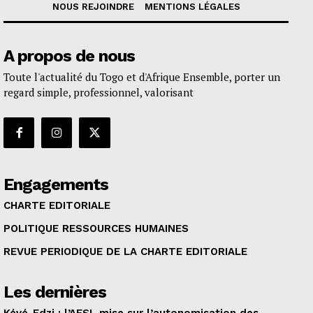
NOUS REJOINDRE
MENTIONS LÉGALES
A propos de nous
Toute l'actualité du Togo et d'Afrique Ensemble, porter un
regard simple, professionnel, valorisant
Engagements
CHARTE EDITORIALE
POLITIQUE RESSOURCES HUMAINES
REVUE PERIODIQUE DE LA CHARTE EDITORIALE
Les dernières