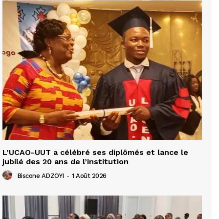
L’UCAO-UUT a célébré ses diplômés et lance le
jubilé des 20 ans de l’institution
Biscone ADZOYI
-
1 Août 2026