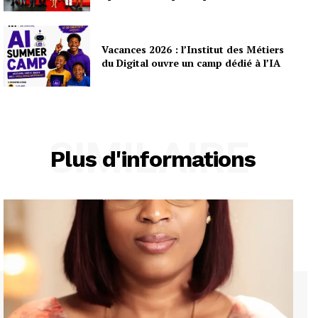
Vacances 2026 : l’Institut des Métiers
du Digital ouvre un camp dédié à l’IA
SIMILAIRE
Plus d'informations