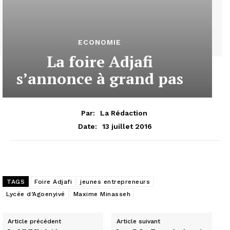
ECONOMIE
La foire Adjafi
s’annonce à grand pas
Par:
La Rédaction
13 juillet 2016
Date:
TAGS
Foire Adjafi
jeunes entrepreneurs
Lycée d’Agoenyivé
Maxime Minasseh
Article précédent
Article suivant