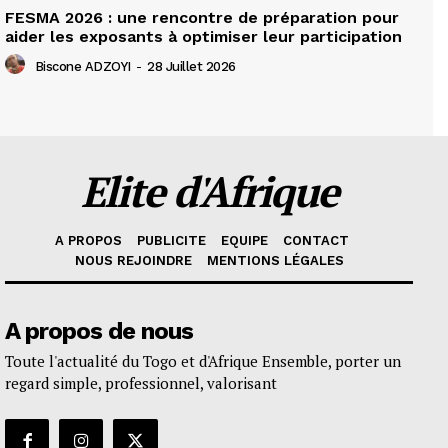
FESMA 2026 : une rencontre de préparation pour
aider les exposants à optimiser leur participation
Biscone ADZOYI
-
28 Juillet 2026
Elite d'Afrique
A PROPOS
PUBLICITE
EQUIPE
CONTACT
NOUS REJOINDRE
MENTIONS LÉGALES
A propos de nous
Toute l'actualité du Togo et d'Afrique Ensemble, porter un
regard simple, professionnel, valorisant