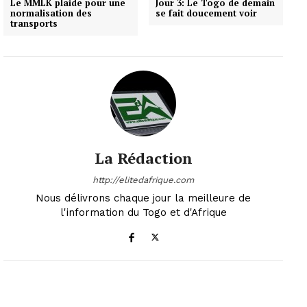
Le MMLK plaide pour une
Jour 3: Le Togo de demain
normalisation des
se fait doucement voir
transports
La Rédaction
http://elitedafrique.com
Nous délivrons chaque jour la meilleure de
l'information du Togo et d'Afrique