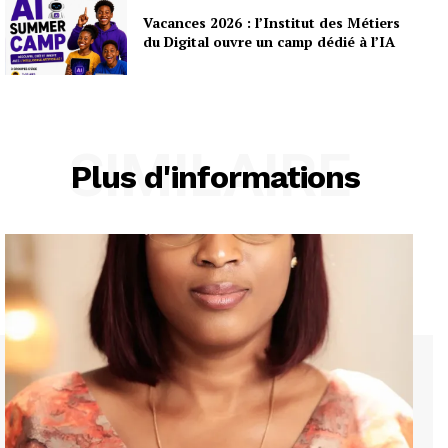
Vacances 2026 : l’Institut des Métiers
du Digital ouvre un camp dédié à l’IA
SIMILAIRE
Plus d'informations