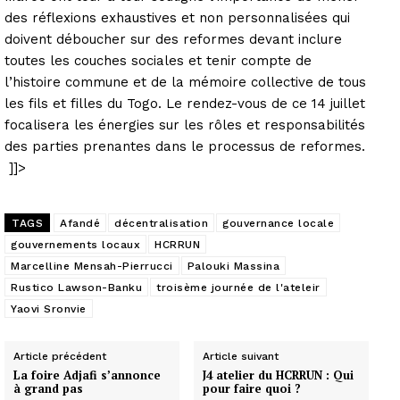
des réflexions exhaustives et non personnalisées qui
doivent déboucher sur des reformes devant inclure
toutes les couches sociales et tenir compte de
l’histoire commune et de la mémoire collective de tous
les fils et filles du Togo. Le rendez-vous de ce 14 juillet
focalisera les énergies sur les rôles et responsabilités
des parties prenantes dans le processus de reformes.
]]>
TAGS
Afandé
décentralisation
gouvernance locale
gouvernements locaux
HCRRUN
Marcelline Mensah-Pierrucci
Palouki Massina
Rustico Lawson-Banku
troisème journée de l'ateleir
Yaovi Sronvie
Article précédent
Article suivant
La foire Adjafi s’annonce
J4 atelier du HCRRUN : Qui
à grand pas
pour faire quoi ?