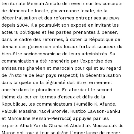
territoriale Mensah Amlalo de revenir sur les concepts
de démocratie locale, gouvernance locale, de la
décentralisation et des reformes entreprises au pays
depuis 2004. Il a poursuivit son exposé en invitant les
acteurs politiques et les parties prenantes à penser,
dans le cadre des reformes, à doter la République de
demain des gouvernements locaux forts et soucieux du
bien-être socioéconomique de leurs administrés. Sa
communication a été renchérie par l’expertise des
émissaires ghanéen et marocain pour qui et au regard
de l’histoire de leur pays respectif, la décentralisation
dans la quête de la légitimité doit être fermement
ancrée dans le pluralisme. En abordant le second
thème du jour en termes d’enjeux et défis de la
République, les communicateurs (Kumélio K. Afandé,
Palouki Massina, Yaovi Sronvie, Rustico Lawson-Banku
et Marcelline Mensah-Pierrucci) appuyés par les
experts Alhati Yar du Ghana et Abdelhak Moussadak du
Maroc ont tour à tour souligné l’importance de mener