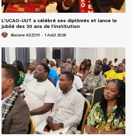
L’UCAO-UUT a célébré ses diplômés et lance le
jubilé des 20 ans de l’institution
Biscone ADZOYI
-
1 Août 2026