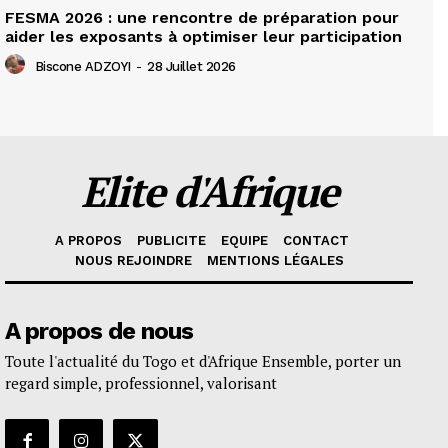
FESMA 2026 : une rencontre de préparation pour
aider les exposants à optimiser leur participation
Biscone ADZOYI
-
28 Juillet 2026
Elite d'Afrique
A PROPOS
PUBLICITE
EQUIPE
CONTACT
NOUS REJOINDRE
MENTIONS LÉGALES
A propos de nous
Toute l'actualité du Togo et d'Afrique Ensemble, porter un
regard simple, professionnel, valorisant