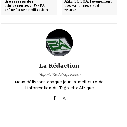
Grossesses des
AME TOTOA, l'événement
adolescentes : UNFPA
des vacances est de
prône la sensibilisation
retour
La Rédaction
http://elitedafrique.com
Nous délivrons chaque jour la meilleure de
l'information du Togo et d'Afrique