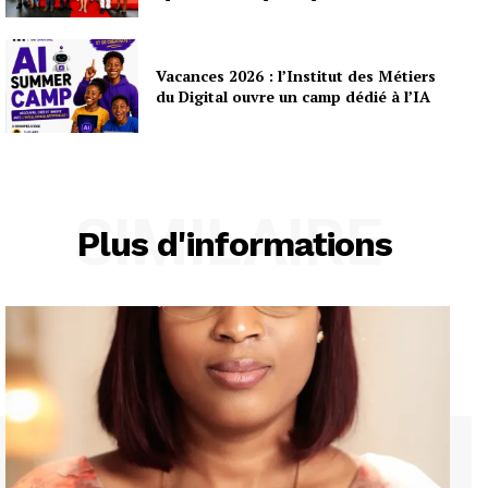
Vacances 2026 : l’Institut des Métiers
du Digital ouvre un camp dédié à l’IA
SIMILAIRE
Plus d'informations