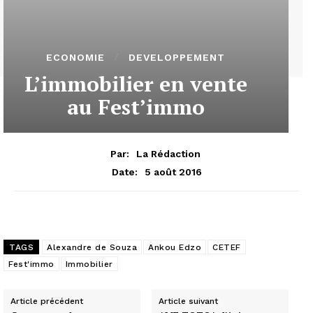
ECONOMIE
DEVELOPPEMENT
L’immobilier en vente
au Fest’immo
Par:
La Rédaction
5 août 2016
Date:
TAGS
Alexandre de Souza
Ankou Edzo
CETEF
Fest'immo
Immobilier
Article précédent
Article suivant