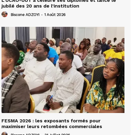
L’UCAO-UUT a célébré ses diplômés et lance le
jubilé des 20 ans de l’institution
Biscone ADZOYI
-
1 Août 2026
FESMA 2026 : les exposants formés pour
maximiser leurs retombées commerciales