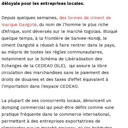
déloyale pour les entreprises locales.
Depuis quelques semaines,
des tonnes de ciment de
marque Dangoté
, du nom de l’homme le plus riche
d’Afrique, sont déversés sur le marché togolais. Bloqué
quelque temps, à la frontière de Sanvee-Kondji, le
ciment Dangoté a réussit à faire rentrer dans le pays,
au mépris de toutes les règles communautaires,
notamment sur le Schéma de Libéralisation des
Echanges de la CEDEAO (SLE), qui assure la libre
circulation des marchandises sans le paiement des
droits de douanes et des taxes d’effet équivalent à
l’importation dans l’espace CEDEAO.
La plupart de ses concurrents locaux, dénoncent un
dumping commercial qui peut-être défini comme «une
pratique fréquente dans le commerce international,
permettant à des entreprises exportatrices de
s’implanter sur un marché nouveau, où les habitudes