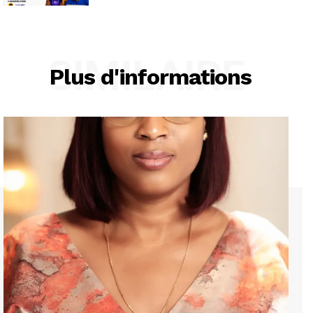
SIMILAIRE
Plus d'informations