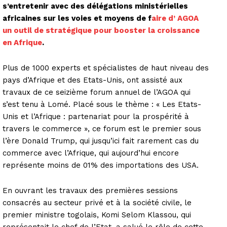
s’entretenir avec des délégations ministérielles
africaines sur les voies et moyens de f
aire d’ AGOA
un outil de stratégique pour booster la croissance
en Afrique
.
Plus de 1000 experts et spécialistes de haut niveau des
pays d’Afrique et des Etats-Unis, ont assisté aux
travaux de ce seizième forum annuel de l’AGOA qui
s’est tenu à Lomé. Placé sous le thème : « Les Etats-
Unis et l’Afrique : partenariat pour la prospérité à
travers le commerce », ce forum est le premier sous
l’ère Donald Trump, qui jusqu’ici fait rarement cas du
commerce avec l’Afrique, qui aujourd’hui encore
représente moins de 01% des importations des USA.
En ouvrant les travaux des premières sessions
consacrés au secteur privé et à la société civile, le
premier ministre togolais, Komi Selom Klassou, qui
représentait le chef de l’Etat, a salué le rôle de cette