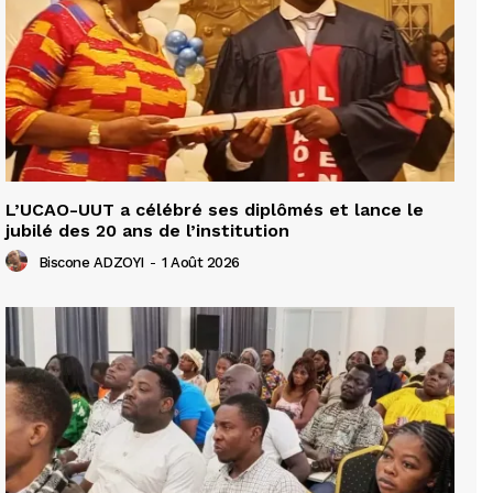
L’UCAO-UUT a célébré ses diplômés et lance le
jubilé des 20 ans de l’institution
Biscone ADZOYI
-
1 Août 2026