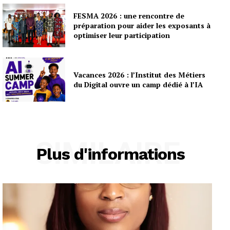
FESMA 2026 : une rencontre de
préparation pour aider les exposants à
optimiser leur participation
Vacances 2026 : l’Institut des Métiers
du Digital ouvre un camp dédié à l’IA
SIMILAIRE
Plus d'informations